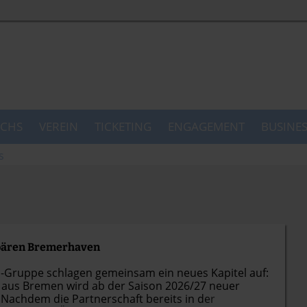
CHS
VEREIN
TICKETING
ENGAGEMENT
BUSINE
s
sbären Bremerhaven
-Gruppe schlagen gemeinsam ein neues Kapitel auf:
 aus Bremen wird ab der Saison 2026/27 neuer
 Nachdem die Partnerschaft bereits in der