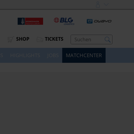
SHOP
TICKETS
SS
HIGHLIGHTS
JOBS
MATCHCENTER