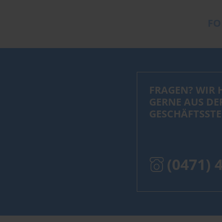
FO
FRAGEN? WIR 
GERNE AUS DE
GESCHÄFTSSTE
(0471) 