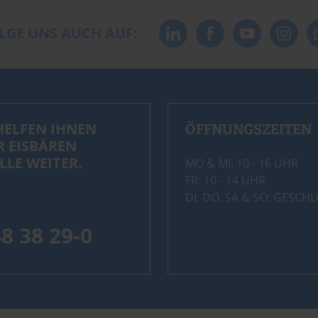
LGE UNS AUCH AUF:
HELFEN IHNEN
ÖFFNUNGSZEITEN
R EISBÄREN
LLE WEITER.
MO & MI: 10 - 16 UHR
FR: 10 - 14 UHR
DI, DO, SA & SO: GESCH
48 38 29-0