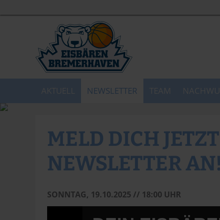
AKTUELL
NEWSLETTER
TEAM
NACHWU
MELD DICH JETZ
NEWSLETTER AN
SONNTAG, 19.10.2025 // 18:00 UHR