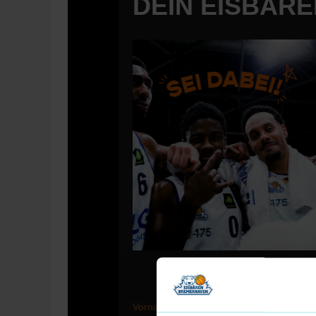
DEIN EISBÄR
Vorname