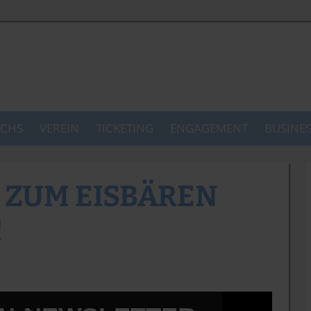
CHS
VEREIN
TICKETING
ENGAGEMENT
BUSINE
T ZUM EISBÄREN
!