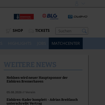
SHOP
TICKETS
SS
HIGHLIGHTS
JOBS
MATCHCENTER
WEITERE NEWS
Nehlsen wird neuer Hauptsponsor der
Eisbären Bremerhaven
05.08.2026 // Verein
Eisbären-Kader komplett - Adrian Breitlauch
unterschreibt Vertrag