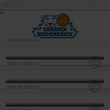
MENÜ
SAISON 2023/24
EISBÄREN BREMERHAVEN - EPG BASKETS KOBLENZ
SAISON 2023/24
EISBÄREN BREMERHAVEN - ARTLAND DRAGONS
SAISON 2023/24
EISBÄREN BREMERHAVEN - PHOENIX HAGEN