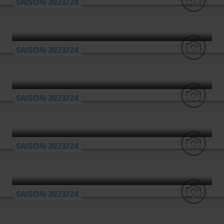
SAISON 2023/24
EISBÄREN BREMERHAVEN - MEDIPOLIS SC JENA
SAISON 2023/24
EISBÄREN BREMERHAVEN - JOBSTAIRS GIESSEN 46ERS
SAISON 2023/24
EISBÄREN BREMERHAVEN - BBC BAYREUTH
SAISON 2023/24
EISBÄREN BREMERHAVEN - GARTENZAUN24 BASKETS PADERBORN
SAISON 2023/24
EISBÄREN BREMERHAVEN - FRAPORT SKYLINERS