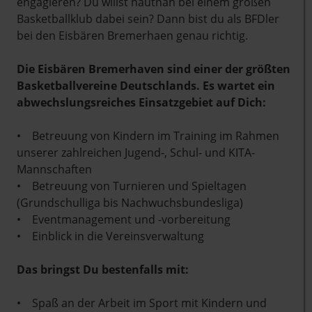
engagieren? Du willst hautnah bei einem großen
Basketballklub dabei sein? Dann bist du als BFDler
bei den Eisbären Bremerhaen genau richtig.
Die Eisbären Bremerhaven sind einer der größten
Basketballvereine Deutschlands. Es wartet ein
abwechslungsreiches Einsatzgebiet auf Dich:
• Betreuung von Kindern im Training im Rahmen
unserer zahlreichen Jugend-, Schul- und KITA-
Mannschaften
• Betreuung von Turnieren und Spieltagen
(Grundschulliga bis Nachwuchsbundesliga)
• Eventmanagement und -vorbereitung
• Einblick in die Vereinsverwaltung
Das bringst Du bestenfalls mit:
• Spaß an der Arbeit im Sport mit Kindern und