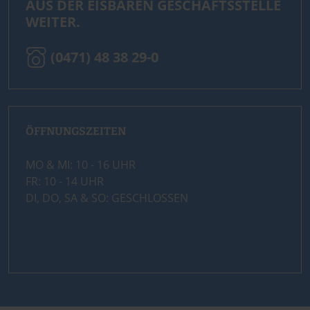
AUS DER EISBÄREN GESCHÄFTSSTELLE
WEITER.
(0471) 48 38 29-0
ÖFFNUNGSZEITEN
MO & MI: 10 - 16 UHR
FR: 10 - 14 UHR
DI, DO, SA & SO: GESCHLOSSEN