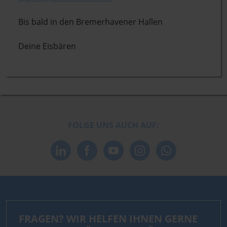
Bis bald in den Bremerhavener Hallen
Deine Eisbären
FOLGE UNS AUCH AUF:
FRAGEN? WIR HELFEN IHNEN GERNE