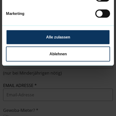
Marketing
ALTER DES TEILNEHMENDEN
Alle zulassen
NAME EINES ELTERNTEILS/
ERZIEHUNGSBERECHTIGTEN
Ablehnen
(nur bei Minderjährigen nötig)
EMAIL ADRESSE
Gewoba-Mieter?
*