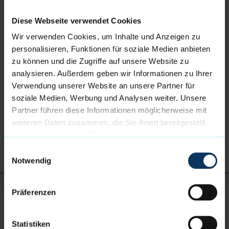
Diese Webseite verwendet Cookies
Wir verwenden Cookies, um Inhalte und Anzeigen zu
personalisieren, Funktionen für soziale Medien anbieten
zu können und die Zugriffe auf unsere Website zu
analysieren. Außerdem geben wir Informationen zu Ihrer
Verwendung unserer Website an unsere Partner für
soziale Medien, Werbung und Analysen weiter. Unsere
Partner führen diese Informationen möglicherweise mit
weiteren Daten zusammen, die Sie ihnen bereitgestellt
haben oder die sie im Rahmen Ihrer Nutzung der Dienste
gesammelt haben.
Einwilligungsauswahl
Notwendig
Präferenzen
ANMELDUNG
NAME DES TEILNEHMENDEN
Statistiken