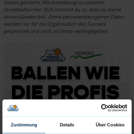
Videos gemacht. Mit Anmeldung zu unserem
Streetballturnier 2026 stimmst du zu, dass du damit
einverstanden bist. Deine personenbezogenen Daten
werden nur für die Organisation des Turniers
gesammelt und nicht an Dritte weitergegeben.
Zustimmung
Details
Über Cookies