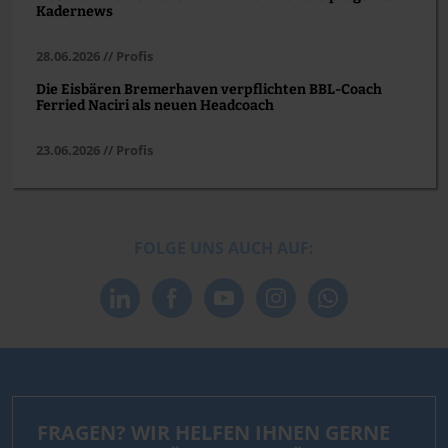
Kadernews
28.06.2026 // Profis
Die Eisbären Bremerhaven verpflichten BBL-Coach
Ferried Naciri als neuen Headcoach
23.06.2026 // Profis
FOLGE UNS AUCH AUF:
FRAGEN? WIR HELFEN IHNEN GERNE