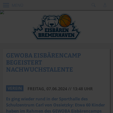
MENÜ
GEWOBA EISBÄRENCAMP
BEGEISTERT
NACHWUCHSTALENTE
VEREIN
FREITAG, 07.06.2024 // 13:48 UHR
Es ging wieder rund in der Sporthalle des
Schulzentrum Carl von Ossietzky: Etwa 60 Kinder
haben im Rahmen des GEWOBA Eisbärencamps