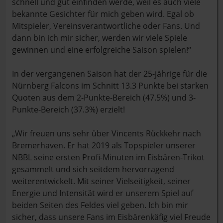
schnell und gut einfinden werde, weil es auch viele
bekannte Gesichter für mich geben wird. Egal ob
Mitspieler, Vereinsverantwortliche oder Fans. Und
dann bin ich mir sicher, werden wir viele Spiele
gewinnen und eine erfolgreiche Saison spielen!“
In der vergangenen Saison hat der 25-jährige für die
Nürnberg Falcons im Schnitt 13.3 Punkte bei starken
Quoten aus dem 2-Punkte-Bereich (47.5%) und 3-
Punkte-Bereich (37.3%) erzielt!
„Wir freuen uns sehr über Vincents Rückkehr nach
Bremerhaven. Er hat 2019 als Topspieler unserer
NBBL seine ersten Profi-Minuten im Eisbären-Trikot
gesammelt und sich seitdem hervorragend
weiterentwickelt. Mit seiner Vielseitigkeit, seiner
Energie und Intensität wird er unserem Spiel auf
beiden Seiten des Feldes viel geben. Ich bin mir
sicher, dass unsere Fans im Eisbärenkäfig viel Freude