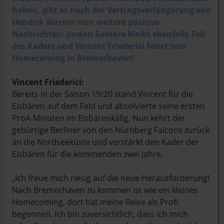
haben, gibt es nach der Vertragsverlängerung von
Hendrik Warner nun weitere positive
Nachrichten: Jordan Samare bleibt ebenfalls Teil
des Kaders und Vincent Friederici feiert sein
Homecoming in Bremerhaven!
Vincent Friederici:
Bereits in der Saison 19/20 stand Vincent für die
Eisbären auf dem Feld und absolvierte seine ersten
ProA-Minuten im Eisbärenkäfig. Nun kehrt der
gebürtige Berliner von den Nürnberg Falcons zurück
an die Nordseeküste und verstärkt den Kader der
Eisbären für die kommenden zwei Jahre.
„Ich freue mich riesig auf die neue Herausforderung!
Nach Bremerhaven zu kommen ist wie ein kleines
Homecoming, dort hat meine Reise als Profi
begonnen. Ich bin zuversichtlich, dass ich mich