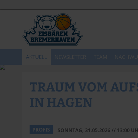
AKTUELL
NEWSLETTER
TEAM
NACHWU
TRAUM VOM AUFS
IN HAGEN
PROFIS
SONNTAG, 31.05.2026 // 13:00 U