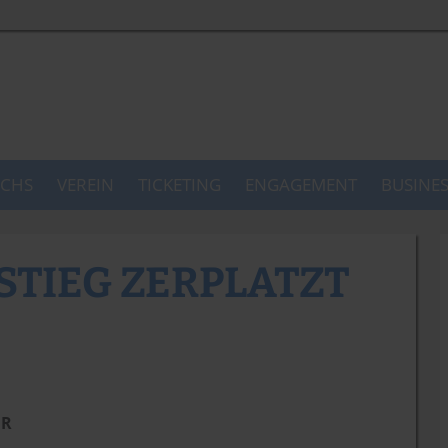
CHS
VEREIN
TICKETING
ENGAGEMENT
BUSINE
TIEG ZERPLATZT
HR