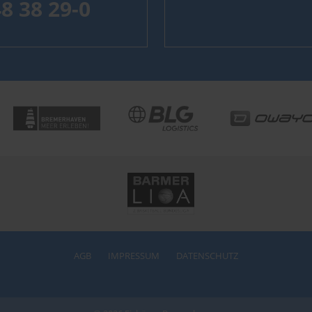
48 38 29-0
AGB
IMPRESSUM
DATENSCHUTZ