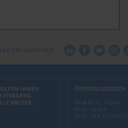
LGE UNS AUCH AUF:
HELFEN IHNEN
ÖFFNUNGSZEITEN
R EISBÄREN
LLE WEITER.
MO & MI: 10 - 16 UHR
FR: 10 - 14 UHR
DI, DO, SA & SO: GESCH