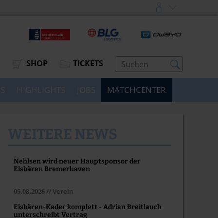
SHOP
TICKETS
SS
HIGHLIGHTS
JOBS
MATCHCENTER
WEITERE NEWS
Nehlsen wird neuer Hauptsponsor der
Eisbären Bremerhaven
05.08.2026 // Verein
Eisbären-Kader komplett - Adrian Breitlauch
unterschreibt Vertrag