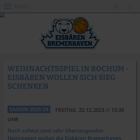
MENÜ
WEIHNACHTSSPIEL IN BOCHUM -
EISBÄREN WOLLEN SICH SIEG
SCHENKEN
SAISON 2023/24
FREITAG, 22.12.2023 // 13:30
UHR
Nach zuletzt zwei sehr überzeugenden
Heimsiegen wollen die Eisbären Bremerhaven