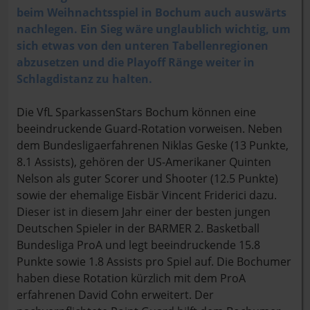
beim Weihnachtsspiel in Bochum auch auswärts
nachlegen. Ein Sieg wäre unglaublich wichtig, um
sich etwas von den unteren Tabellenregionen
abzusetzen und die Playoff Ränge weiter in
Schlagdistanz zu halten.
Die VfL SparkassenStars Bochum können eine
beeindruckende Guard-Rotation vorweisen. Neben
dem Bundesligaerfahrenen Niklas Geske (13 Punkte,
8.1 Assists), gehören der US-Amerikaner Quinten
Nelson als guter Scorer und Shooter (12.5 Punkte)
sowie der ehemalige Eisbär Vincent Friderici dazu.
Dieser ist in diesem Jahr einer der besten jungen
Deutschen Spieler in der BARMER 2. Basketball
Bundesliga ProA und legt beeindruckende 15.8
Punkte sowie 1.8 Assists pro Spiel auf. Die Bochumer
haben diese Rotation kürzlich mit dem ProA
erfahrenen David Cohn erweitert. Der