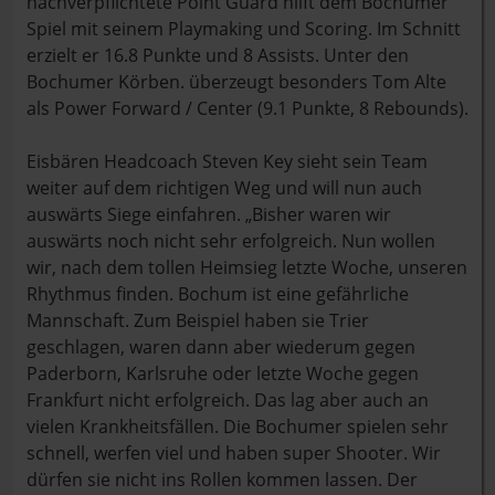
nachverpflichtete Point Guard hilft dem Bochumer
Spiel mit seinem Playmaking und Scoring. Im Schnitt
erzielt er 16.8 Punkte und 8 Assists. Unter den
Bochumer Körben. überzeugt besonders Tom Alte
als Power Forward / Center (9.1 Punkte, 8 Rebounds).
Eisbären Headcoach Steven Key sieht sein Team
weiter auf dem richtigen Weg und will nun auch
auswärts Siege einfahren. „Bisher waren wir
auswärts noch nicht sehr erfolgreich. Nun wollen
wir, nach dem tollen Heimsieg letzte Woche, unseren
Rhythmus finden. Bochum ist eine gefährliche
Mannschaft. Zum Beispiel haben sie Trier
geschlagen, waren dann aber wiederum gegen
Paderborn, Karlsruhe oder letzte Woche gegen
Frankfurt nicht erfolgreich. Das lag aber auch an
vielen Krankheitsfällen. Die Bochumer spielen sehr
schnell, werfen viel und haben super Shooter. Wir
dürfen sie nicht ins Rollen kommen lassen. Der