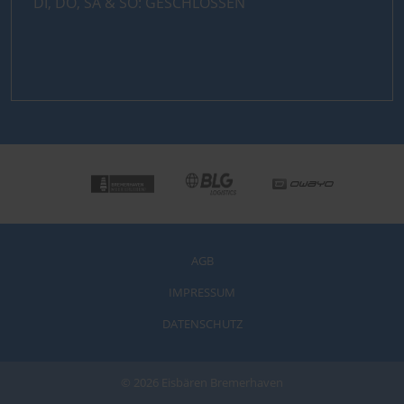
DI, DO, SA & SO: GESCHLOSSEN
AGB
IMPRESSUM
DATENSCHUTZ
© 2026 Eisbären Bremerhaven