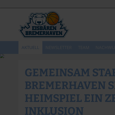
AKTUELL
NEWSLETTER
TEAM
NACHWU
GEMEINSAM STAR
BREMERHAVEN S
HEIMSPIEL EIN 
INKLUSION