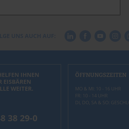
LGE UNS AUCH AUF:
HELFEN IHNEN
ÖFFNUNGSZEITEN
R EISBÄREN
LLE WEITER.
MO & MI: 10 - 16 UHR
FR: 10 - 14 UHR
DI, DO, SA & SO: GESCH
48 38 29-0