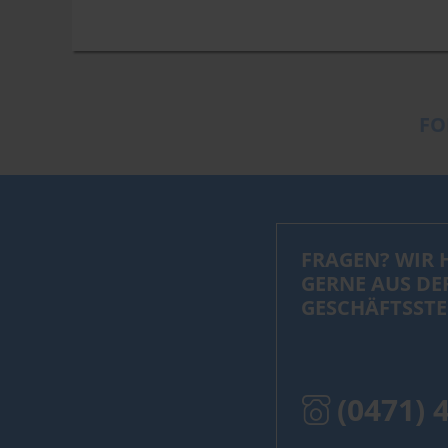
FO
FRAGEN? WIR 
GERNE AUS DE
GESCHÄFTSSTE
(0471) 