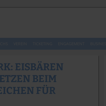
CHS
VEREIN
TICKETING
ENGAGEMENT
BUSINE
K: EISBÄREN
ETZEN BEIM
ZEICHEN FÜR