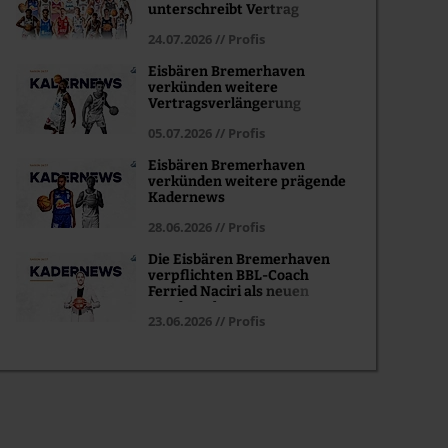
unterschreibt Vertrag
24.07.2026 // Profis
Eisbären Bremerhaven
verkünden weitere
Vertragsverlängerung
05.07.2026 // Profis
Eisbären Bremerhaven
verkünden weitere prägende
Kadernews
28.06.2026 // Profis
Die Eisbären Bremerhaven
verpflichten BBL-Coach
Ferried Naciri als neuen
Headcoach
23.06.2026 // Profis