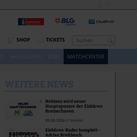
SHOP
TICKETS
SS
HIGHLIGHTS
JOBS
MATCHCENTER
WEITERE NEWS
Nehlsen wird neuer
Hauptsponsor der Eisbären
Bremerhaven
05.08.2026 // Verein
Eisbären-Kader komplett -
Adrian Breitlauch