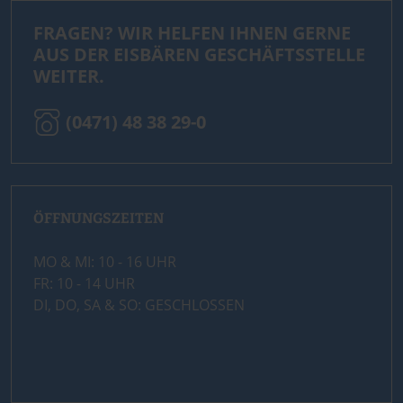
FRAGEN? WIR HELFEN IHNEN GERNE
AUS DER EISBÄREN GESCHÄFTSSTELLE
WEITER.
(0471) 48 38 29-0
ÖFFNUNGSZEITEN
MO & MI: 10 - 16 UHR
FR: 10 - 14 UHR
DI, DO, SA & SO: GESCHLOSSEN