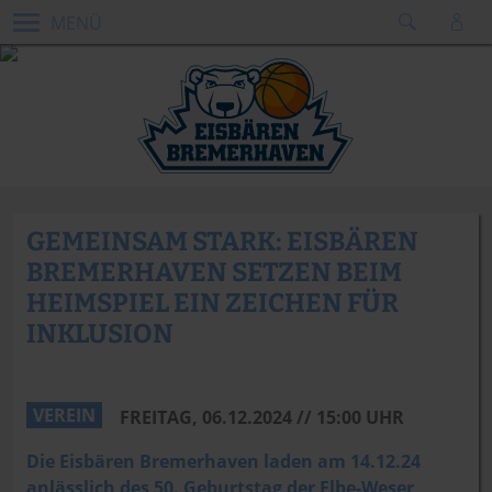
MENÜ
GEMEINSAM STARK: EISBÄREN
BREMERHAVEN SETZEN BEIM
HEIMSPIEL EIN ZEICHEN FÜR
INKLUSION
Talea Mallon
VEREIN
FREITAG, 06.12.2024 // 15:00 UHR
Die Eisbären Bremerhaven laden am 14.12.24
anlässlich des 50. Geburtstag der Elbe-Weser