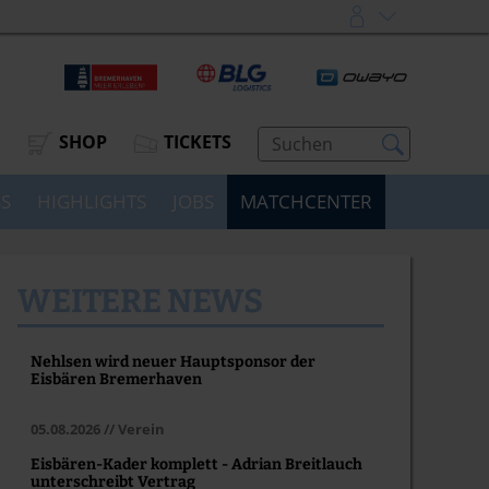
SHOP
TICKETS
SS
HIGHLIGHTS
JOBS
MATCHCENTER
WEITERE NEWS
Nehlsen wird neuer Hauptsponsor der
Eisbären Bremerhaven
05.08.2026 // Verein
Eisbären-Kader komplett - Adrian Breitlauch
unterschreibt Vertrag