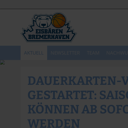
AKTUELL
NEWSLETTER
TEAM
NACHWU
DAUERKARTEN-
GESTARTET: SAIS
KÖNNEN AB SOF
WERDEN