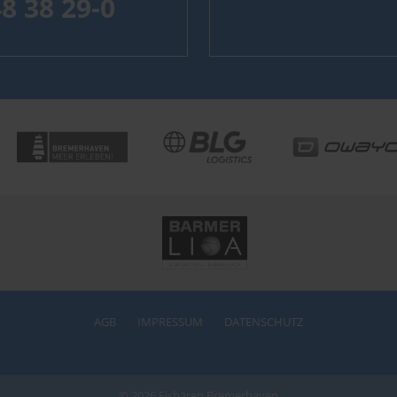
48 38 29-0
AGB
IMPRESSUM
DATENSCHUTZ
© 2026 Eisbären Bremerhaven