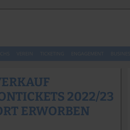
CHS
VEREIN
TICKETING
ENGAGEMENT
BUSINE
VERKAUF
ONTICKETS 2022/23
ORT ERWORBEN