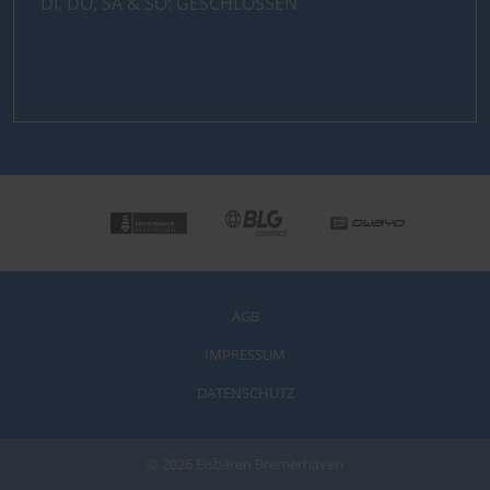
DI, DO, SA & SO: GESCHLOSSEN
AGB
IMPRESSUM
DATENSCHUTZ
© 2026 Eisbären Bremerhaven