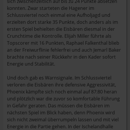
sich zwischenzeitlich auf bis zu 24 Punkte absetzen
konnten. Zwar starteten die Hagener im
Schlussviertel noch einmal eine Aufholjagd und
erzielten dort starke 35 Punkte, doch anders als im
ersten Spiel behielten die Eisbären diesmal in der
Crunchtime die Kontrolle. Elijah Miller führte als
Topscorer mit 16 Punkten, Raphael Falkenthal blieb
an der Freiwurflinie fehlerfrei und auch Jemarl Baker
brachte nach seiner Rückkehr in den Kader sofort
Energie und Stabilität.
Und doch gab es Warnsignale. Im Schlussviertel
verloren die Eisbären ihre defensive Aggressivität,
Phoenix kämpfte sich noch einmal auf 87:80 heran
und plötzlich war die zuvor so komfortable Führung
in Gefahr geraten. Das müssen die Eisbären im
nächsten Spiel im Blick haben, denn Phoenix wird
sich nicht zweimal überrumpeln lassen und mit viel
Energie in die Partie gehen. In der Ischelandhalle