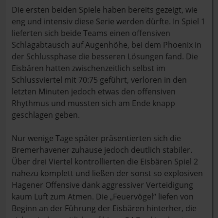
Die ersten beiden Spiele haben bereits gezeigt, wie
eng und intensiv diese Serie werden dürfte. In Spiel 1
lieferten sich beide Teams einen offensiven
Schlagabtausch auf Augenhöhe, bei dem Phoenix in
der Schlussphase die besseren Lösungen fand. Die
Eisbären hatten zwischenzeitlich selbst im
Schlussviertel mit 70:75 geführt, verloren in den
letzten Minuten jedoch etwas den offensiven
Rhythmus und mussten sich am Ende knapp
geschlagen geben.
Nur wenige Tage später präsentierten sich die
Bremerhavener zuhause jedoch deutlich stabiler.
Über drei Viertel kontrollierten die Eisbären Spiel 2
nahezu komplett und ließen der sonst so explosiven
Hagener Offensive dank aggressiver Verteidigung
kaum Luft zum Atmen. Die „Feuervögel“ liefen von
Beginn an der Führung der Eisbären hinterher, die