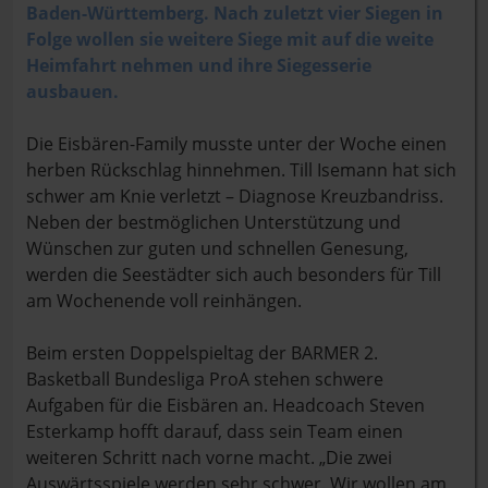
Baden-Württemberg. Nach zuletzt vier Siegen in
Folge wollen sie weitere Siege mit auf die weite
Heimfahrt nehmen und ihre Siegesserie
ausbauen.
Die Eisbären-Family musste unter der Woche einen
herben Rückschlag hinnehmen. Till Isemann hat sich
schwer am Knie verletzt – Diagnose Kreuzbandriss.
Neben der bestmöglichen Unterstützung und
Wünschen zur guten und schnellen Genesung,
werden die Seestädter sich auch besonders für Till
am Wochenende voll reinhängen.
Beim ersten Doppelspieltag der BARMER 2.
Basketball Bundesliga ProA stehen schwere
Aufgaben für die Eisbären an. Headcoach Steven
Esterkamp hofft darauf, dass sein Team einen
weiteren Schritt nach vorne macht. „Die zwei
Auswärtsspiele werden sehr schwer. Wir wollen am