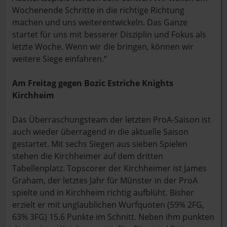
Wochenende Schritte in die richtige Richtung
machen und uns weiterentwickeln. Das Ganze
startet für uns mit besserer Disziplin und Fokus als
letzte Woche. Wenn wir die bringen, können wir
weitere Siege einfahren.“
Am Freitag gegen Bozic Estriche Knights
Kirchheim
Das Überraschungsteam der letzten ProA-Saison ist
auch wieder überragend in die aktuelle Saison
gestartet. Mit sechs Siegen aus sieben Spielen
stehen die Kirchheimer auf dem dritten
Tabellenplatz. Topscorer der Kirchheimer ist James
Graham, der letztes Jahr für Münster in der ProA
spielte und in Kirchheim richtig aufblüht. Bisher
erzielt er mit unglaublichen Wurfquoten (59% 2FG,
63% 3FG) 15.6 Punkte im Schnitt. Neben ihm punkten