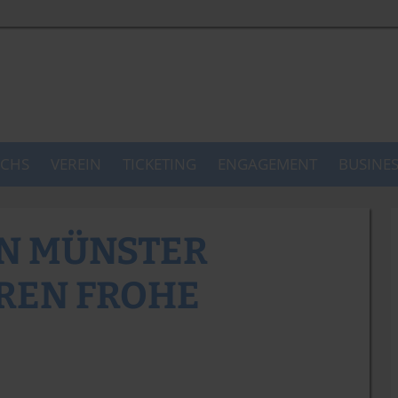
CHS
VEREIN
TICKETING
ENGAGEMENT
BUSINE
IN MÜNSTER
REN FROHE