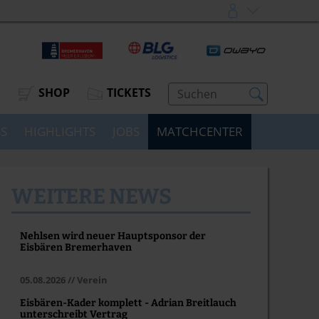
SHOP
TICKETS
SS
HIGHLIGHTS
JOBS
MATCHCENTER
WEITERE NEWS
Nehlsen wird neuer Hauptsponsor der
Eisbären Bremerhaven
05.08.2026 // Verein
Eisbären-Kader komplett - Adrian Breitlauch
unterschreibt Vertrag