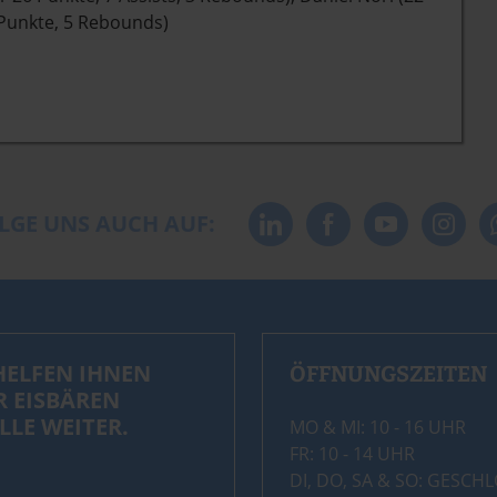
8 Punkte, 5 Rebounds)
LGE UNS AUCH AUF:
HELFEN IHNEN
ÖFFNUNGSZEITEN
R EISBÄREN
LLE WEITER.
MO & MI: 10 - 16 UHR
FR: 10 - 14 UHR
DI, DO, SA & SO: GESCH