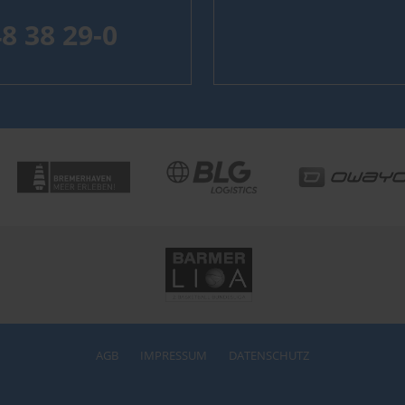
48 38 29-0
AGB
IMPRESSUM
DATENSCHUTZ