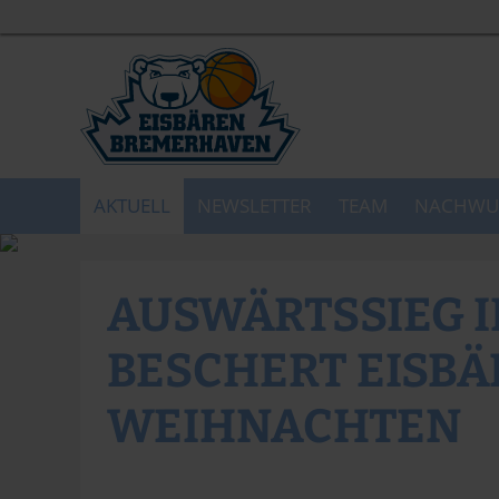
AKTUELL
NEWSLETTER
TEAM
NACHWU
AUSWÄRTSSIEG 
BESCHERT EISBÄ
WEIHNACHTEN
Christina Pohler