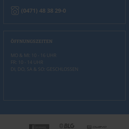
(0471) 48 38 29-0
ÖFFNUNGSZEITEN
MO & MI: 10 - 16 UHR
FR: 10 - 14 UHR
DI, DO, SA & SO: GESCHLOSSEN