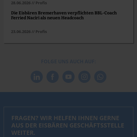
28.06.2026 // Profis
Die Eisbären Bremerhaven verpflichten BBL-Coach
Ferried Naciri als neuen Headcoach
23.06.2026 // Profis
FOLGE UNS AUCH AUF:
FRAGEN? WIR HELFEN IHNEN GERNE
AUS DER EISBÄREN GESCHÄFTSSTELLE
WEITER.