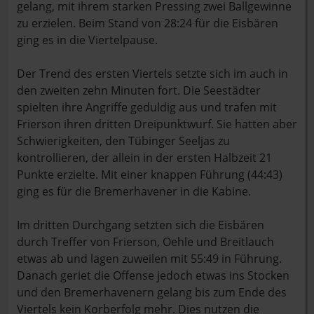
gelang, mit ihrem starken Pressing zwei Ballgewinne
zu erzielen. Beim Stand von 28:24 für die Eisbären
ging es in die Viertelpause.
Der Trend des ersten Viertels setzte sich im auch in
den zweiten zehn Minuten fort. Die Seestädter
spielten ihre Angriffe geduldig aus und trafen mit
Frierson ihren dritten Dreipunktwurf. Sie hatten aber
Schwierigkeiten, den Tübinger Seeljas zu
kontrollieren, der allein in der ersten Halbzeit 21
Punkte erzielte. Mit einer knappen Führung (44:43)
ging es für die Bremerhavener in die Kabine.
Im dritten Durchgang setzten sich die Eisbären
durch Treffer von Frierson, Oehle und Breitlauch
etwas ab und lagen zuweilen mit 55:49 in Führung.
Danach geriet die Offense jedoch etwas ins Stocken
und den Bremerhavenern gelang bis zum Ende des
Viertels kein Korberfolg mehr. Dies nutzen die