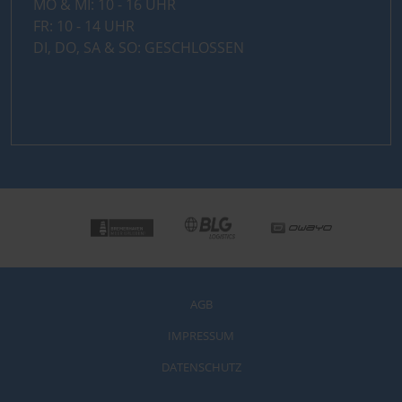
MO & MI: 10 - 16 UHR
FR: 10 - 14 UHR
DI, DO, SA & SO: GESCHLOSSEN
AGB
IMPRESSUM
DATENSCHUTZ