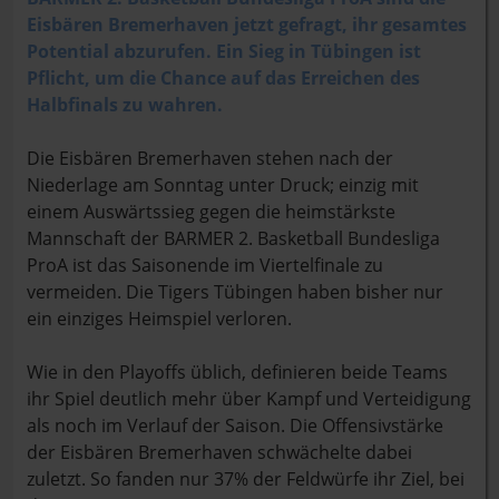
Eisbären Bremerhaven jetzt gefragt, ihr gesamtes
Potential abzurufen. Ein Sieg in Tübingen ist
Pflicht, um die Chance auf das Erreichen des
Halbfinals zu wahren.
Die Eisbären Bremerhaven stehen nach der
Niederlage am Sonntag unter Druck; einzig mit
einem Auswärtssieg gegen die heimstärkste
Mannschaft der BARMER 2. Basketball Bundesliga
ProA ist das Saisonende im Viertelfinale zu
vermeiden. Die Tigers Tübingen haben bisher nur
ein einziges Heimspiel verloren.
Wie in den Playoffs üblich, definieren beide Teams
ihr Spiel deutlich mehr über Kampf und Verteidigung
als noch im Verlauf der Saison. Die Offensivstärke
der Eisbären Bremerhaven schwächelte dabei
zuletzt. So fanden nur 37% der Feldwürfe ihr Ziel, bei