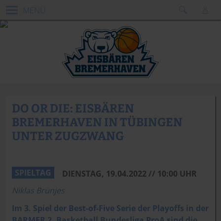
MENÜ
DO OR DIE: EISBÄREN
BREMERHAVEN IN TÜBINGEN
UNTER ZUGZWANG
@dennis_green_bremen
SPIELTAG
DIENSTAG, 19.04.2022 // 10:00 UHR
Niklas Brünjes
Im 3. Spiel der Best-of-Five Serie der Playoffs in der
BARMER 2. Basketball Bundesliga ProA sind die