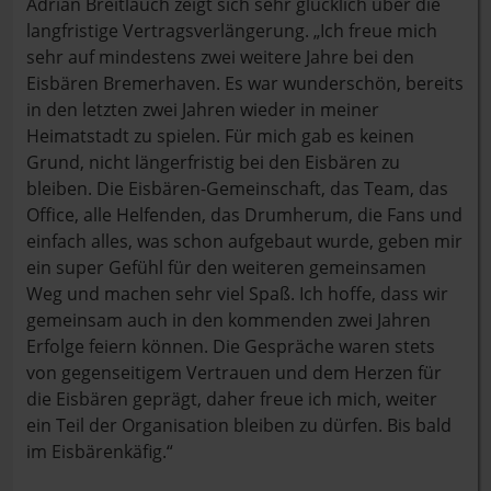
Adrian Breitlauch zeigt sich sehr glücklich über die
langfristige Vertragsverlängerung. „Ich freue mich
sehr auf mindestens zwei weitere Jahre bei den
Eisbären Bremerhaven. Es war wunderschön, bereits
in den letzten zwei Jahren wieder in meiner
Heimatstadt zu spielen. Für mich gab es keinen
Grund, nicht längerfristig bei den Eisbären zu
bleiben. Die Eisbären-Gemeinschaft, das Team, das
Office, alle Helfenden, das Drumherum, die Fans und
einfach alles, was schon aufgebaut wurde, geben mir
ein super Gefühl für den weiteren gemeinsamen
Weg und machen sehr viel Spaß. Ich hoffe, dass wir
gemeinsam auch in den kommenden zwei Jahren
Erfolge feiern können. Die Gespräche waren stets
von gegenseitigem Vertrauen und dem Herzen für
die Eisbären geprägt, daher freue ich mich, weiter
ein Teil der Organisation bleiben zu dürfen. Bis bald
im Eisbärenkäfig.“