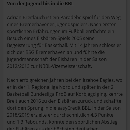
Von der Jugend bis in die BBL
Adrian Breitlauch ist ein Paradebeispiel für den Weg
eines Bremerhavener Jugendspielers. Nach ersten
sportlichen Erfahrungen im Fußball entfachte ein
Besuch eines Eisbären-Spiels 2005 seine
Begeisterung für Basketball. Mit 14 Jahren schloss er
sich der BSG Bremerhaven an und führte die
Jugendmannschaft der Eisbären in der Saison
2012/2013 zur NBBL-Vizemeisterschaft.
Nach erfolgreichen Jahren bei den Itzehoe Eagles, wo
er in der 1. Regionalliga Nord und später in der 2.
Basketball Bundesliga ProB auf Korbjagd ging, kehrte
Breitlauch 2016 zu den Eisbären zurück und schaffte
dort den Sprung in die easyCredit BBL. In der Saison
2018/2019 erzielte er durchschnittlich 4,3 Punkte
und 1,3 Rebounds, konnte den sportlichen Abstieg
der Eisbären aus der höchsten deutschen