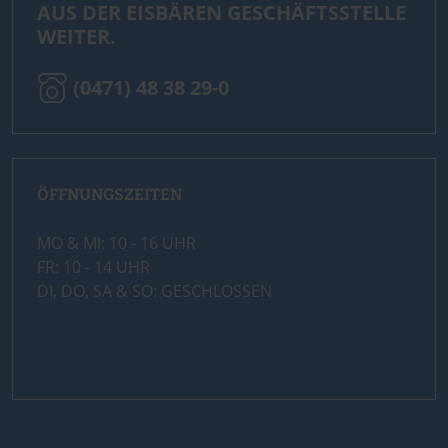
AUS DER EISBÄREN GESCHÄFTSSTELLE
WEITER.
(0471) 48 38 29-0
ÖFFNUNGSZEITEN
MO & MI: 10 - 16 UHR
FR: 10 - 14 UHR
DI, DO, SA & SO: GESCHLOSSEN