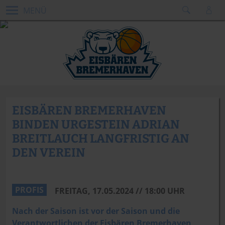
MENÜ
EISBÄREN BREMERHAVEN
BINDEN URGESTEIN ADRIAN
BREITLAUCH LANGFRISTIG AN
DEN VEREIN
Dennis Green
PROFIS
FREITAG, 17.05.2024 // 18:00 UHR
Nach der Saison ist vor der Saison und die
Verantwortlichen der Eisbären Bremerhaven