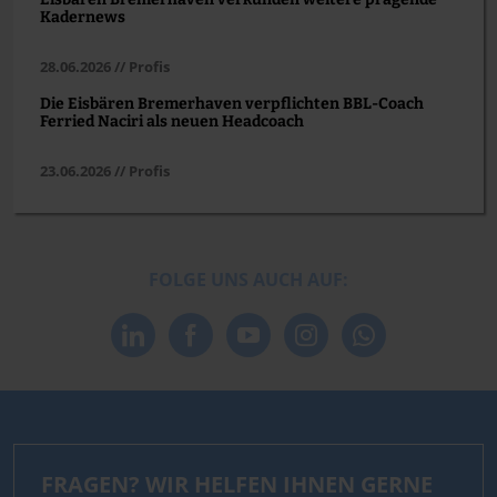
Kadernews
28.06.2026 // Profis
Die Eisbären Bremerhaven verpflichten BBL-Coach
Ferried Naciri als neuen Headcoach
23.06.2026 // Profis
FOLGE UNS AUCH AUF:
FRAGEN? WIR HELFEN IHNEN GERNE