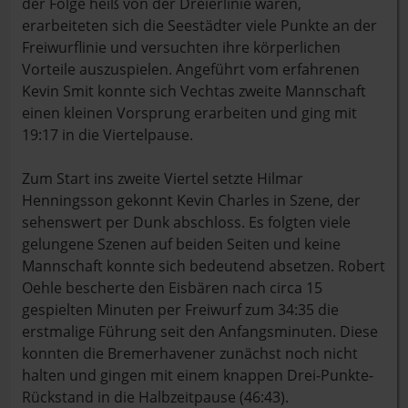
der Folge heiß von der Dreierlinie waren,
erarbeiteten sich die Seestädter viele Punkte an der
Freiwurflinie und versuchten ihre körperlichen
Vorteile auszuspielen. Angeführt vom erfahrenen
Kevin Smit konnte sich Vechtas zweite Mannschaft
einen kleinen Vorsprung erarbeiten und ging mit
19:17 in die Viertelpause.
Zum Start ins zweite Viertel setzte Hilmar
Henningsson gekonnt Kevin Charles in Szene, der
sehenswert per Dunk abschloss. Es folgten viele
gelungene Szenen auf beiden Seiten und keine
Mannschaft konnte sich bedeutend absetzen. Robert
Oehle bescherte den Eisbären nach circa 15
gespielten Minuten per Freiwurf zum 34:35 die
erstmalige Führung seit den Anfangsminuten. Diese
konnten die Bremerhavener zunächst noch nicht
halten und gingen mit einem knappen Drei-Punkte-
Rückstand in die Halbzeitpause (46:43).