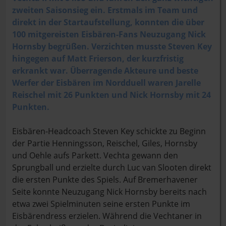
zweiten Saisonsieg ein. Erstmals im Team und
direkt in der Startaufstellung, konnten die über
100 mitgereisten Eisbären-Fans Neuzugang Nick
Hornsby begrüßen. Verzichten musste Steven Key
hingegen auf Matt Frierson, der kurzfristig
erkrankt war. Überragende Akteure und beste
Werfer der Eisbären im Nordduell waren Jarelle
Reischel mit 26 Punkten und Nick Hornsby mit 24
Punkten.
Eisbären-Headcoach Steven Key schickte zu Beginn
der Partie Henningsson, Reischel, Giles, Hornsby
und Oehle aufs Parkett. Vechta gewann den
Sprungball und erzielte durch Luc van Slooten direkt
die ersten Punkte des Spiels. Auf Bremerhavener
Seite konnte Neuzugang Nick Hornsby bereits nach
etwa zwei Spielminuten seine ersten Punkte im
Eisbärendress erzielen. Während die Vechtaner in