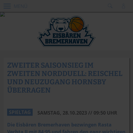
MENÜ
ZWEITER SAISONSIEG IM
ZWEITEN NORDDUELL: REISCHEL
UND NEUZUGANG HORNSBY
ÜBERRAGEN
Christian Becker
SPIELTAG
SAMSTAG, 28.10.2023 // 09:50 UHR
Die Eisbären Bremerhaven bezwingen Rasta
Vechta II mit 84:95 und fahren den ganz wichtigen