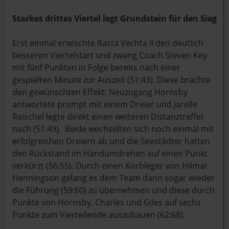
Starkes drittes Viertel legt Grundstein für den Sieg
Erst einmal erwischte Rasta Vechta II den deutlich
besseren Viertelstart und zwang Coach Steven Key
mit fünf Punkten in Folge bereits nach einer
gespielten Minute zur Auszeit (51:43). Diese brachte
den gewünschten Effekt: Neuzugang Hornsby
antwortete prompt mit einem Dreier und Jarelle
Reischel legte direkt einen weiteren Distanztreffer
nach (51:49). Beide wechselten sich noch einmal mit
erfolgreichen Dreiern ab und die Seestädter hatten
den Rückstand im Handumdrehen auf einen Punkt
verkürzt (56:55). Durch einen Korbleger von Hilmar
Henningson gelang es dem Team dann sogar wieder
die Führung (59:60) zu übernehmen und diese durch
Punkte von Hornsby, Charles und Giles auf sechs
Punkte zum Vierteilende auszubauen (62:68).