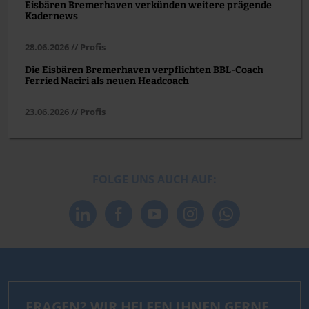
Eisbären Bremerhaven verkünden weitere prägende
Kadernews
28.06.2026 // Profis
Die Eisbären Bremerhaven verpflichten BBL-Coach
Ferried Naciri als neuen Headcoach
23.06.2026 // Profis
FOLGE UNS AUCH AUF:
FRAGEN? WIR HELFEN IHNEN GERNE