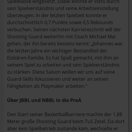
Spielklasse eingesetzt. Dabei konnte er stets durch
sein Spielverständnis und seine Arbeitseinstellung
überzeugen. In der letzten Spielzeit konnte er
durchschnittlich 0,7 Punkte sowie 0,5 Rebounds
verbuchen. Seinen nächsten Karriereschritt will der
Shooting Guard weiterhin mit Coach Michael Mai
gehen, der ihn bereits bestens kennt: „Johannes war
die letzten Jahre ein wichtiger Bestandteil der
Eisbären-Familie. Es hat Spaß gemacht, mit ihm an
seinem Spiel zu arbeiten und sein Spielverständnis
zu stärken. Diese Saison wollen wir uns auf seine
Guard-Skills fokussieren und weiter an seinen
Fähigkeiten als Playmaker arbeiten.“
Über JBBL und NBBL in die ProA
Den Start seiner Basketballkarriere machte der 1,88
Meter große Shooting Guard beim TuS Zetel. Da dort
aber kein Spielbetrieb zustande kam, wechselte er