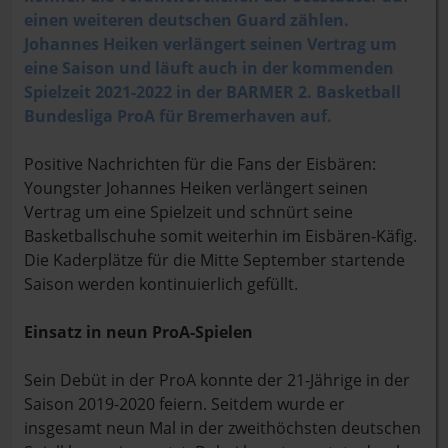
einen weiteren deutschen Guard zählen.
Johannes Heiken verlängert seinen Vertrag um
eine Saison und läuft auch in der kommenden
Spielzeit 2021-2022 in der BARMER 2. Basketball
Bundesliga ProA für Bremerhaven auf.
Positive Nachrichten für die Fans der Eisbären:
Youngster Johannes Heiken verlängert seinen
Vertrag um eine Spielzeit und schnürt seine
Basketballschuhe somit weiterhin im Eisbären-Käfig.
Die Kaderplätze für die Mitte September startende
Saison werden kontinuierlich gefüllt.
Einsatz in neun ProA-Spielen
Sein Debüt in der ProA konnte der 21-Jährige in der
Saison 2019-2020 feiern. Seitdem wurde er
insgesamt neun Mal in der zweithöchsten deutschen