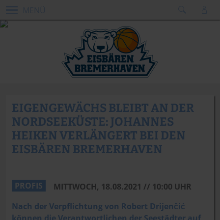
MENÜ
EIGENGEWÄCHS BLEIBT AN DER
NORDSEEKÜSTE: JOHANNES
HEIKEN VERLÄNGERT BEI DEN
EISBÄREN BREMERHAVEN
PROFIS
MITTWOCH, 18.08.2021 // 10:00 UHR
Nach der Verpflichtung von Robert Drijenčić
können die Verantwortlichen der Seestädter auf