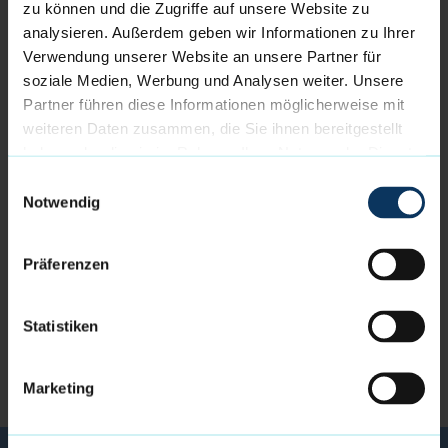
zu können und die Zugriffe auf unsere Website zu
analysieren. Außerdem geben wir Informationen zu Ihrer
Verwendung unserer Website an unsere Partner für
soziale Medien, Werbung und Analysen weiter. Unsere
Partner führen diese Informationen möglicherweise mit
weiteren Daten zusammen, die Sie ihnen bereitgestellt
haben oder die sie im Rahmen Ihrer Nutzung der Dienste
gesammelt haben.
Einwilligungsauswahl
Notwendig
ZUM TEAM
Präferenzen
FOLGE UNS AUCH AUF:
Statistiken
Marketing