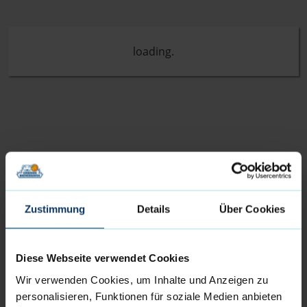
Zustimmung
Details
Über Cookies
Diese Webseite verwendet Cookies
Wir verwenden Cookies, um Inhalte und Anzeigen zu
personalisieren, Funktionen für soziale Medien anbieten