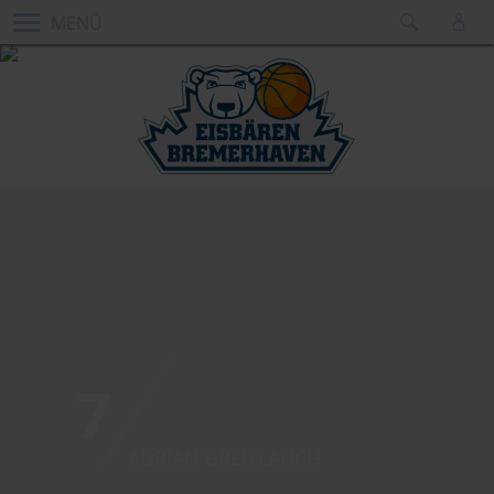
MENÜ
7
ADRIAN BREITLAUCH