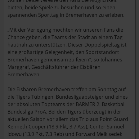
wollten beide Vereine den Fans die Möglichkeit
bieten, beide Spiele zu besuchen und so einen
spannenden Sporttag in Bremerhaven zu erleben.
„Mit der Verlegung möchten wir unseren Fans die
Chance geben, die Teams der Stadt an einem Tag
hautnah zu unterstützen. Dieser Doppelspieltag ist
eine großartige Gelegenheit, den Sportstandort
Bremerhaven gemeinsam zu feiern“, so Johannes
Marggraf, Geschäftsführer der Eisbären
Bremerhaven.
Die Eisbären Bremerhaven treffen am Sonntag auf
die Tigers Tübingen, Bundesligaabsteiger und eines
der absoluten Topteams der BARMER 2. Basketball
Bundesliga ProA. Bei den Tigers überzeugt in der
aktuellen Saison vor allem das Trio aus Point Guard
Kenneth Cooper (18.9 Pkt, 3.7 Ass), Center Samuel
Idowu (13.9 Pkt, 7.3 Reb) und Forward Melkisedek