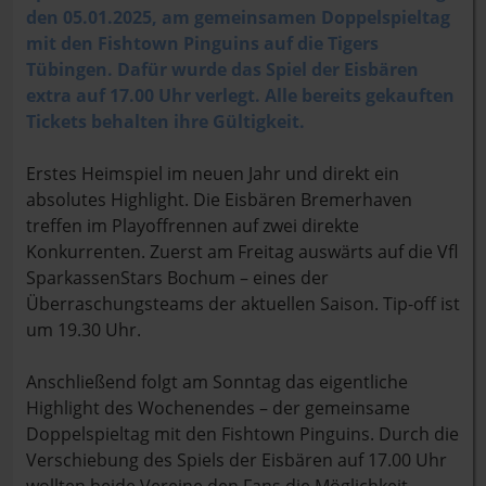
den 05.01.2025, am gemeinsamen Doppelspieltag
mit den Fishtown Pinguins auf die Tigers
Tübingen. Dafür wurde das Spiel der Eisbären
extra auf 17.00 Uhr verlegt. Alle bereits gekauften
Tickets behalten ihre Gültigkeit.
Erstes Heimspiel im neuen Jahr und direkt ein
absolutes Highlight. Die Eisbären Bremerhaven
treffen im Playoffrennen auf zwei direkte
Konkurrenten. Zuerst am Freitag auswärts auf die Vfl
SparkassenStars Bochum – eines der
Überraschungsteams der aktuellen Saison. Tip-off ist
um 19.30 Uhr.
Anschließend folgt am Sonntag das eigentliche
Highlight des Wochenendes – der gemeinsame
Doppelspieltag mit den Fishtown Pinguins. Durch die
Verschiebung des Spiels der Eisbären auf 17.00 Uhr