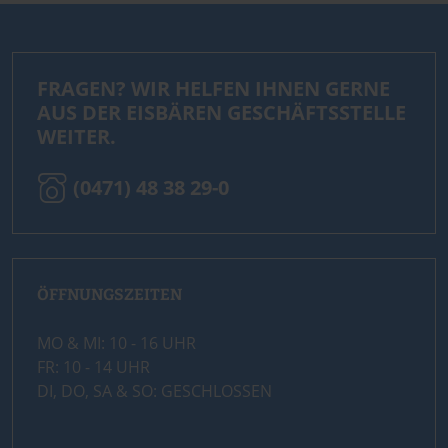
FRAGEN? WIR HELFEN IHNEN GERNE
AUS DER EISBÄREN GESCHÄFTSSTELLE
WEITER.
(0471) 48 38 29-0
ÖFFNUNGSZEITEN
MO & MI: 10 - 16 UHR
FR: 10 - 14 UHR
DI, DO, SA & SO: GESCHLOSSEN