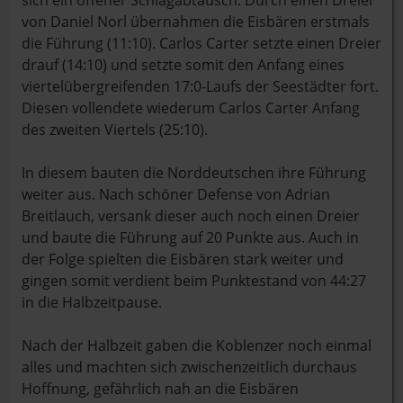
sich ein offener Schlagabtausch. Durch einen Dreier
von Daniel Norl übernahmen die Eisbären erstmals
die Führung (11:10). Carlos Carter setzte einen Dreier
drauf (14:10) und setzte somit den Anfang eines
viertelübergreifenden 17:0-Laufs der Seestädter fort.
Diesen vollendete wiederum Carlos Carter Anfang
des zweiten Viertels (25:10).
In diesem bauten die Norddeutschen ihre Führung
weiter aus. Nach schöner Defense von Adrian
Breitlauch, versank dieser auch noch einen Dreier
und baute die Führung auf 20 Punkte aus. Auch in
der Folge spielten die Eisbären stark weiter und
gingen somit verdient beim Punktestand von 44:27
in die Halbzeitpause.
Nach der Halbzeit gaben die Koblenzer noch einmal
alles und machten sich zwischenzeitlich durchaus
Hoffnung, gefährlich nah an die Eisbären