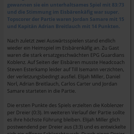
gewannen sie ein unterhaltsames Spiel mit 83:73
und die Stimmung im Eisbärenkäfig war super.
Topscorer der Partie waren Jordan Samare mit 15
und Kapitän Adrian Breitlauch mit 14 Punkten.
Nach zuletzt zwei Auswärtsspielen stand endlich
wieder ein Heimspiel im Eisbärenkäfig an. Zu Gast
waren die stark ersatzgeschwächten EPG Guardians
Koblenz. Auf Seiten der Eisbären musste Headcoach
Steven Esterkamp leider auf Till Isemann verzichten,
der verletzungsbedingt ausfiel. Elijah Miller, Daniel
Norl, Adrian Breitlauch, Carlos Carter und Jordan
Samare starteten in die Partie.
Die ersten Punkte des Spiels erzielten die Koblenzer
per Dreier (0:3). Im weiteren Verlauf der Partie sollte
es ihre höchste Führung bleiben. Elijah Miller glich
postwendend per Dreier aus (3:3) und es entwickelte