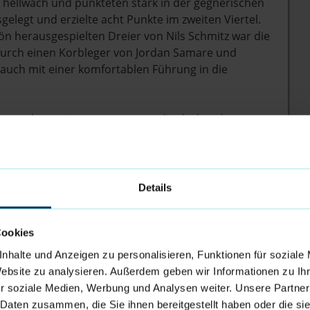
ut hellwach und punkteten stark in der gegnerischen
elegt und erzielte acht Punkte im zweiten Viertel.
 herausgespielten Dreier von Nils Schmitz war die
Durch einen Korbleger von Jordan Samare und
s auch mit einer komfortablen Führung in die
humer dann wie erwartet gegen die drohende
esser ins Spiel und setzte seine Mitspieler gut in
e und die Eisbären setzten alles daran, ihre Führung
r, der insgesamt 12 Assists verteilte, fand Jake Biss
stellig (34:45). Ins letzte Viertel sollte es mit eben
Details
Cookies
 ihre Resilienz und ließen wenig anbrennen.
fans getragen heran, doch die Seestädter hatten
nhalte und Anzeigen zu personalisieren, Funktionen für soziale
 Freitagabend Carlos Carter, der 13 seiner 16
Website zu analysieren. Außerdem geben wir Informationen zu I
ichtigen Auswärtssieg sicherte. Dabei waren einige
r soziale Medien, Werbung und Analysen weiter. Unsere Partner
 krachende Fastbreak-Dunks. Die Partie endete mit
 Daten zusammen, die Sie ihnen bereitgestellt haben oder die s