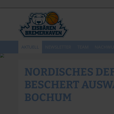
AKTUELL
NEWSLETTER
TEAM
NACHWU
NORDISCHES DE
BESCHERT AUSWÄ
BOCHUM
Alexander Mihm