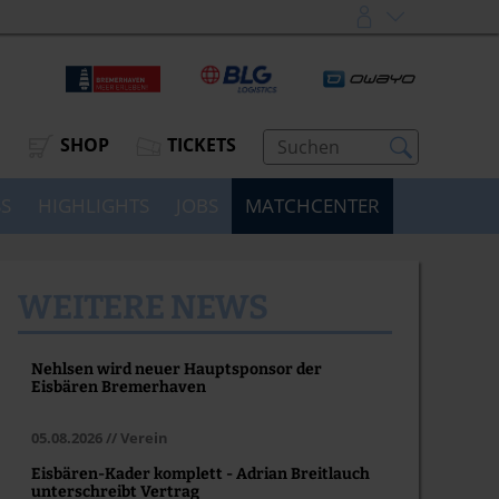
SHOP
TICKETS
SS
HIGHLIGHTS
JOBS
MATCHCENTER
WEITERE NEWS
Nehlsen wird neuer Hauptsponsor der
Eisbären Bremerhaven
05.08.2026 // Verein
Eisbären-Kader komplett - Adrian Breitlauch
unterschreibt Vertrag