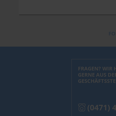
FO
FRAGEN? WIR 
GERNE AUS DE
GESCHÄFTSSTE
(0471) 