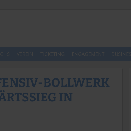
CHS
VEREIN
TICKETING
ENGAGEMENT
BUSINE
FENSIV-BOLLWERK
RTSSIEG IN