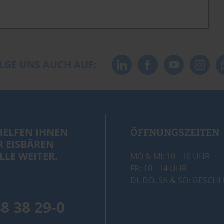
LGE UNS AUCH AUF:
HELFEN IHNEN
ÖFFNUNGSZEITEN
R EISBÄREN
LLE WEITER.
MO & MI: 10 - 16 UHR
FR: 10 - 14 UHR
DI, DO, SA & SO: GESCH
48 38 29-0