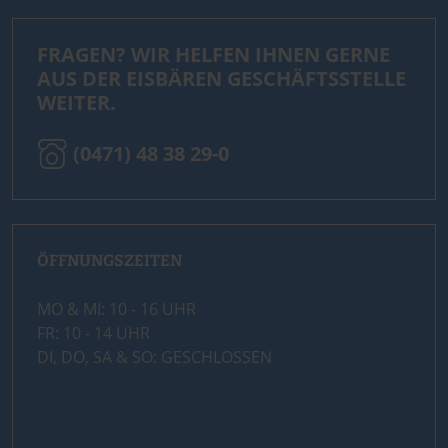
FRAGEN? WIR HELFEN IHNEN GERNE
AUS DER EISBÄREN GESCHÄFTSSTELLE
WEITER.
(0471) 48 38 29-0
ÖFFNUNGSZEITEN
MO & MI: 10 - 16 UHR
FR: 10 - 14 UHR
DI, DO, SA & SO: GESCHLOSSEN