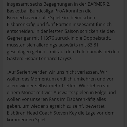
insgesamt sechs Begegnungen in der BARMER 2.
Basketball Bundesliga ProA konnten die
Bremerhavener alle Spiele im heimischen
Eisbärenkäfig und fünf Partien insgesamt für sich
entscheiden. In der letzten Saison schicken sie den
Gegner gar mit 113:76 zurück in die Doppelstadt,
mussten sich allerdings auswärts mit 83:81
geschlagen geben – mit auf dem Feld damals bei den
Gästen: Eisbär Lennard Larysz.
„Auf Serien werden wir uns nicht verlassen. Wir
wollen das Momentum endlich umkehren und vor
allem wieder selbst mehr treffen. Wir stehen vor
einem Monat mit vier Auswärtsspielen in Folge und
wollen vor unseren Fans im Eisbärenkäfig alles
geben, um wieder siegreich zu sein“, bewertet
Eisbären Head Coach Steven Key die Lage vor dem
kommenden Spiel.