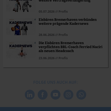
weitere Vertragsverlängerung
05.07.2026 // Profis
Eisbären Bremerhaven verkünden
weitere prägende Kadernews
28.06.2026 // Profis
Die Eisbären Bremerhaven
verpflichten BBL-Coach Ferried Naciri
als neuen Headcoach
23.06.2026 // Profis
FOLGE UNS AUCH AUF: