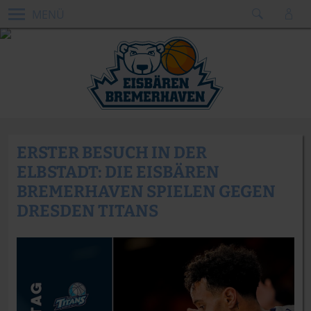
MENÜ
ERSTER BESUCH IN DER
ELBSTADT: DIE EISBÄREN
BREMERHAVEN SPIELEN GEGEN
DRESDEN TITANS