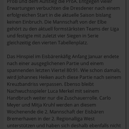
ProB und dem Aufstieg die ProA. Entgegen vieler
Erwartungen verbuchten die Dresdener nach einem
erfolgreichen Start in die aktuelle Saison bislang
keinen Einbruch. Die Mannschaft von der Elbe
gehört zu den aktuell formstärksten Teams der Liga
und festigte mit zuletzt vier Siegen in Serie
gleichzeitig den vierten Tabellenplatz.
Das Hinspiel im Eisbärenkäfig Anfang Januar endete
nach einer ausgeglichenen Partie und einem
spannenden letzten Viertel 80:91. Wie schon damals,
wird Johannes Heiken auch diese Partie nach seinem
Kreuzbandriss verpassen. Ebenso bleibt
Nachwuchsspieler Luca Merkel mit seinem
Handbruch weiter nur die Zuschauerrolle. Carlo
Meyer und Mitja Kruhl werden an diesem
Wochenende die 2. Mannschaft der Eisbären
Bremerhaven in der 2. Regionalliga West
unterstützen und haben sich deshalb ebenfalls nicht