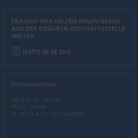
FRAGEN? WIR HELFEN IHNEN GERNE
AUS DER EISBÄREN GESCHÄFTSSTELLE
WEITER.
(0471) 48 38 29-0
ÖFFNUNGSZEITEN
MO & MI: 10 - 16 UHR
FR: 10 - 14 UHR
DI, DO, SA & SO: GESCHLOSSEN