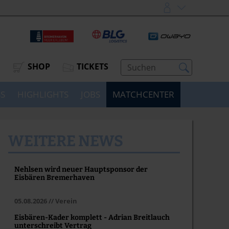
SHOP
TICKETS
SS
HIGHLIGHTS
JOBS
MATCHCENTER
WEITERE NEWS
Nehlsen wird neuer Hauptsponsor der
Eisbären Bremerhaven
05.08.2026 // Verein
Eisbären-Kader komplett - Adrian Breitlauch
unterschreibt Vertrag