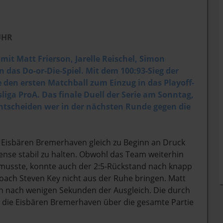
UHR
it Matt Frierson, Jarelle Reischel, Simon
 das Do-or-Die-Spiel. Mit dem 100:93-Sieg der
den ersten Matchball zum Einzug in das Playoff-
liga ProA. Das
finale Duell der Serie am Sonntag,
entscheiden wer in der nächsten Runde gegen die
 Eisbären Bremerhaven gleich zu Beginn an Druck
nse stabil zu halten. Obwohl das Team weiterhin
 musste, konnte auch der 2:5-Rückstand nach knapp
oach Steven Key nicht aus der Ruhe bringen. Matt
ern nach wenigen Sekunden der Ausgleich. Die durch
n die Eisbären Bremerhaven über die gesamte Partie