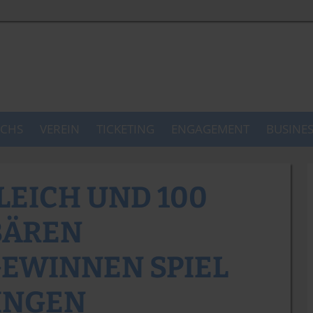
CHS
VEREIN
TICKETING
ENGAGEMENT
BUSINE
EICH UND 100
SBÄREN
EWINNEN SPIEL
INGEN