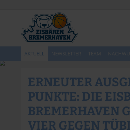
AKTUELL
NEWSLETTER
TEAM
NACHWU
ERNEUTER AUSGL
PUNKTE: DIE EI
BREMERHAVEN G
VIER GEGEN TÜB