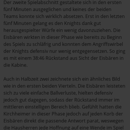
Der zweite Spielabschnitt gestaltete sich in den ersten
fünf Minuten ausgeglichen und keines der beiden
Teams konnte sich wirklich absetzen. Erst in den letzten
fünf Minuten gelang es den Knights dank gut
herausgespielter Würfe ein wenig davonzuziehen. Die
Eisbären wirkten in dieser Phase wie bereits zu Beginn
des Spiels zu schläfrig und konnten dem Angriffswirbel
der Knights defensiv nur wenig entgegensetzen. So ging
es mit einem 38:46 Rückstand aus Sicht der Eisbären in
die Kabine.
Auch in Halbzeit zwei zeichnete sich ein ähnliches Bild
wie in den ersten beiden Vierteln. Die Eisbären leisteten
sich zu viele einfache Ballverluste, hielten defensiv
jedoch gut dagegen, sodass der Rückstand immer im
mittleren einstelligen Bereich blieb. Gefühlt hatten die
Kirchheimer in dieser Phase jedoch auf jeden Korb der
Eisbären direkt die passende Antwort parat, weswegen
die Hausherren jede Hoffnung auf eine Wende im Spiel