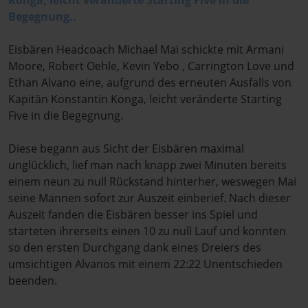
Konga, leicht veränderte Starting Five in die
Begegnung..
Eisbären Headcoach Michael Mai schickte mit Armani
Moore, Robert Oehle, Kevin Yebo , Carrington Love und
Ethan Alvano eine, aufgrund des erneuten Ausfalls von
Kapitän Konstantin Konga, leicht veränderte Starting
Five in die Begegnung.
Diese begann aus Sicht der Eisbären maximal
unglücklich, lief man nach knapp zwei Minuten bereits
einem neun zu null Rückstand hinterher, weswegen Mai
seine Mannen sofort zur Auszeit einberief. Nach dieser
Auszeit fanden die Eisbären besser ins Spiel und
starteten ihrerseits einen 10 zu null Lauf und konnten
so den ersten Durchgang dank eines Dreiers des
umsichtigen Alvanos mit einem 22:22 Unentschieden
beenden.