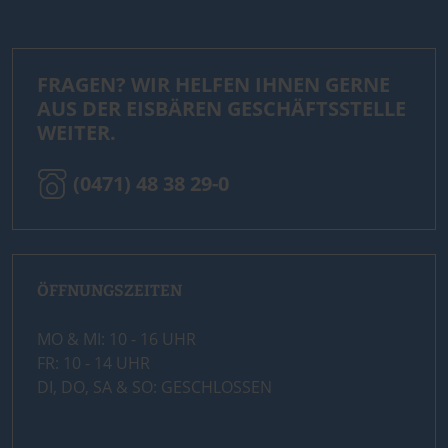
FRAGEN? WIR HELFEN IHNEN GERNE
AUS DER EISBÄREN GESCHÄFTSSTELLE
WEITER.
(0471) 48 38 29-0
ÖFFNUNGSZEITEN
MO & MI: 10 - 16 UHR
FR: 10 - 14 UHR
DI, DO, SA & SO: GESCHLOSSEN