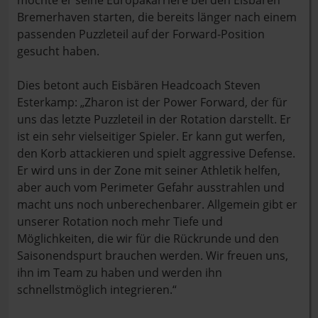
möchte er seine Europakarriere bei den Eisbären
Bremerhaven starten, die bereits länger nach einem
passenden Puzzleteil auf der Forward-Position
gesucht haben.
Dies betont auch Eisbären Headcoach Steven
Esterkamp: „Zharon ist der Power Forward, der für
uns das letzte Puzzleteil in der Rotation darstellt. Er
ist ein sehr vielseitiger Spieler. Er kann gut werfen,
den Korb attackieren und spielt aggressive Defense.
Er wird uns in der Zone mit seiner Athletik helfen,
aber auch vom Perimeter Gefahr ausstrahlen und
macht uns noch unberechenbarer. Allgemein gibt er
unserer Rotation noch mehr Tiefe und
Möglichkeiten, die wir für die Rückrunde und den
Saisonendspurt brauchen werden. Wir freuen uns,
ihn im Team zu haben und werden ihn
schnellstmöglich integrieren.“