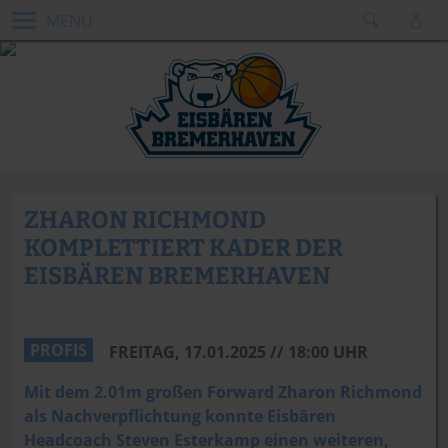
MENÜ
ZHARON RICHMOND
KOMPLETTIERT KADER DER
EISBÄREN BREMERHAVEN
SPphotos & MSUB Sports
PROFIS
FREITAG, 17.01.2025 // 18:00 UHR
Mit dem 2.01m großen Forward Zharon Richmond
als Nachverpflichtung konnte Eisbären
Headcoach Steven Esterkamp einen weiteren,