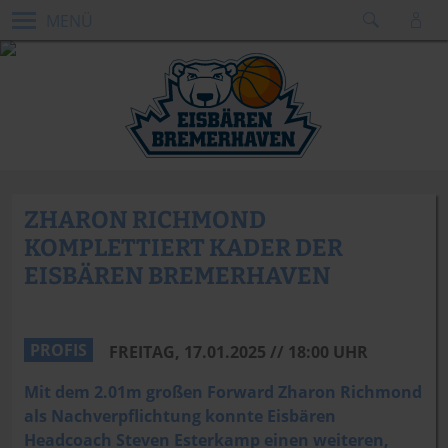
MENÜ
ZHARON RICHMOND
KOMPLETTIERT KADER DER
EISBÄREN BREMERHAVEN
SPphotos & MSUB Sports
PROFIS
FREITAG, 17.01.2025 // 18:00 UHR
Mit dem 2.01m großen Forward Zharon Richmond
als Nachverpflichtung konnte Eisbären
Headcoach Steven Esterkamp einen weiteren,