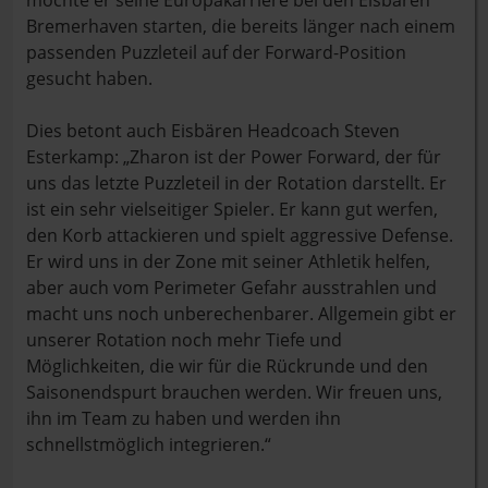
möchte er seine Europakarriere bei den Eisbären
Bremerhaven starten, die bereits länger nach einem
passenden Puzzleteil auf der Forward-Position
gesucht haben.
Dies betont auch Eisbären Headcoach Steven
Esterkamp: „Zharon ist der Power Forward, der für
uns das letzte Puzzleteil in der Rotation darstellt. Er
ist ein sehr vielseitiger Spieler. Er kann gut werfen,
den Korb attackieren und spielt aggressive Defense.
Er wird uns in der Zone mit seiner Athletik helfen,
aber auch vom Perimeter Gefahr ausstrahlen und
macht uns noch unberechenbarer. Allgemein gibt er
unserer Rotation noch mehr Tiefe und
Möglichkeiten, die wir für die Rückrunde und den
Saisonendspurt brauchen werden. Wir freuen uns,
ihn im Team zu haben und werden ihn
schnellstmöglich integrieren.“