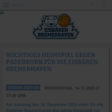
MENÜ
WICHTIGES HEIMSPIEL GEGEN
PADERBORN FÜR DIE EISBÄREN
BREMERHAVEN
Dennis Green
SAISON 2023/24
DONNERSTAG, 14.12.2023 //
17:45 UHR
Am Samstag den 16. Dezember 2023 steht für die
Eisbären Bremerhaven das letzte Heimspiel vor