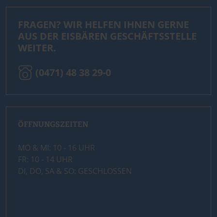
FRAGEN? WIR HELFEN IHNEN GERNE
AUS DER EISBÄREN GESCHÄFTSSTELLE
WEITER.
(0471) 48 38 29-0
ÖFFNUNGSZEITEN
MO & MI: 10 - 16 UHR
FR: 10 - 14 UHR
DI, DO, SA & SO: GESCHLOSSEN