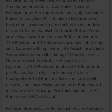
Eisbären-Käfig, Steven Esterkamp. Der Deutsch-
Amerikaner stand bereits als Spieler bei den
Eisbären unter Vertrag, konnte aber aufgrund einer
Knieverletzung kein Pflichtspiel im Eisbärentrikot
bestreiten. In seinem Team stechen insbesondere
die zwei US-amerikanischen Guards Hutton Yenor
sowie Quashawn Lane heraus. Während Yenor mit
13.3 Punkten und 3.9 Rebounds pro Spiel überzeugt,
setzt Lane seine Mitspieler mit 4.6 Assists pro Spiel in
Szene, während er selbst knapp 13 Punkte erzielt.
Unter den Körben der Baskets macht Lars
Lagerpusch 10.6 Punkte und pflückt 5.6 Rebounds
pro Partie. Zweistellig scort ebenso Zachary
Chapppel mit 10.2 Punkten. Sehr konstant spielt
diese Saison Lucas Mayer als weiterer Point Guard
im Team von Esterkamp. Pro Spielt legt dieser 9.1
Punkte und 4.4 Assists auf.
Eisbären Bremerhaven Headcoach Steven Key sieht