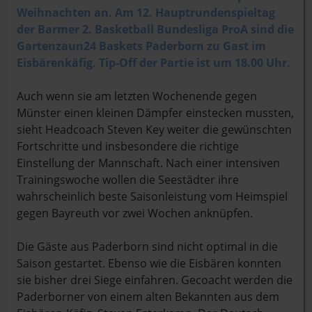
Weihnachten an. Am 12. Hauptrundenspieltag
der Barmer 2. Basketball Bundesliga ProA sind die
Gartenzaun24 Baskets Paderborn zu Gast im
Eisbärenkäfig. Tip-Off der Partie ist um 18.00 Uhr.
Auch wenn sie am letzten Wochenende gegen
Münster einen kleinen Dämpfer einstecken mussten,
sieht Headcoach Steven Key weiter die gewünschten
Fortschritte und insbesondere die richtige
Einstellung der Mannschaft. Nach einer intensiven
Trainingswoche wollen die Seestädter ihre
wahrscheinlich beste Saisonleistung vom Heimspiel
gegen Bayreuth vor zwei Wochen anknüpfen.
Die Gäste aus Paderborn sind nicht optimal in die
Saison gestartet. Ebenso wie die Eisbären konnten
sie bisher drei Siege einfahren. Gecoacht werden die
Paderborner von einem alten Bekannten aus dem