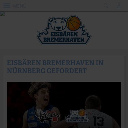
MENÜ
EISBÄREN BREMERHAVEN IN
NÜRNBERG GEFORDERT