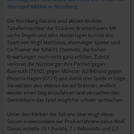
Metropol ARENA in Nürnberg.
Die Nürnberg Falcons sind aktuell direkter
Tabellennachbar der Eisbären Bremerhaven. Mit
sechs Siegen und zehn Niederlagen konnte das
Team von Virgil Matthews, ehemaliger Spieler und
Co-Trainer der NINERS Chemnitz, die hohen
Erwartungen noch nicht ganz erfüllen. Zuletzt
verloren die Nürnberger ihre Partien gegen
Bayreuth (73:92), gegen Münster (62:84) und gegen
Phoenix Hagen (67:77) und damit drei Spiele in Folge.
Sie werden also ebenso darauf brennen, endlich
wieder einen Sieg einzufahren und versuchen den
Seestädtern das Spiel möglichst schwer zu machen.
Unter den Körben der Falcons überzeugt diese
Saison insbesondere der ProA-erfahrene Julius Wolf.
Dieser erzielte 15.1 Punkte, 7.1 Rebounds und 2.3