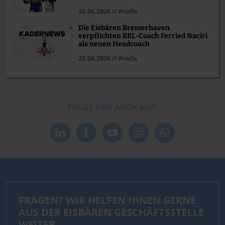
28.06.2026 // Profis
Die Eisbären Bremerhaven
verpflichten BBL-Coach Ferried Naciri
als neuen Headcoach
23.06.2026 // Profis
FOLGE UNS AUCH AUF:
FRAGEN? WIR HELFEN IHNEN GERNE
AUS DER EISBÄREN GESCHÄFTSSTELLE
WEITER.