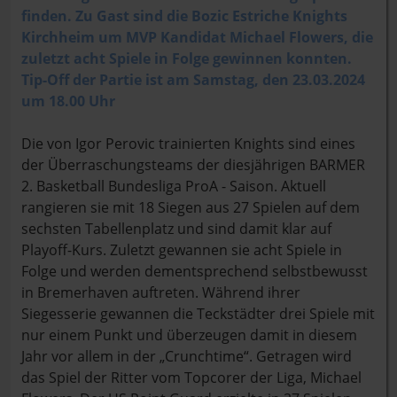
finden. Zu Gast sind die Bozic Estriche Knights
Kirchheim um MVP Kandidat Michael Flowers, die
zuletzt acht Spiele in Folge gewinnen konnten.
Tip-Off der Partie ist am Samstag, den 23.03.2024
um 18.00 Uhr
Die von Igor Perovic trainierten Knights sind eines
der Überraschungsteams der diesjährigen BARMER
2. Basketball Bundesliga ProA - Saison. Aktuell
rangieren sie mit 18 Siegen aus 27 Spielen auf dem
sechsten Tabellenplatz und sind damit klar auf
Playoff-Kurs. Zuletzt gewannen sie acht Spiele in
Folge und werden dementsprechend selbstbewusst
in Bremerhaven auftreten. Während ihrer
Siegesserie gewannen die Teckstädter drei Spiele mit
nur einem Punkt und überzeugen damit in diesem
Jahr vor allem in der „Crunchtime“. Getragen wird
das Spiel der Ritter vom Topcorer der Liga, Michael