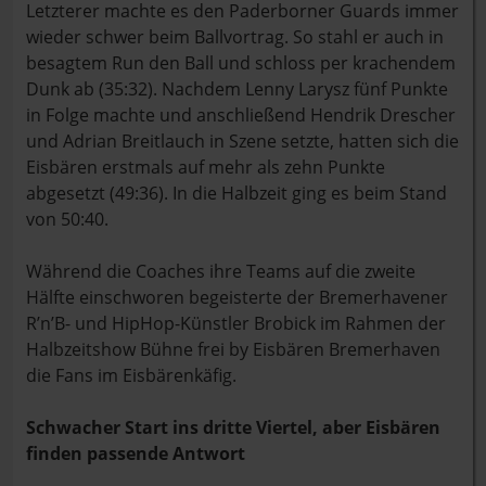
Letzterer machte es den Paderborner Guards immer
wieder schwer beim Ballvortrag. So stahl er auch in
besagtem Run den Ball und schloss per krachendem
Dunk ab (35:32). Nachdem Lenny Larysz fünf Punkte
in Folge machte und anschließend Hendrik Drescher
und Adrian Breitlauch in Szene setzte, hatten sich die
Eisbären erstmals auf mehr als zehn Punkte
abgesetzt (49:36). In die Halbzeit ging es beim Stand
von 50:40.
Während die Coaches ihre Teams auf die zweite
Hälfte einschworen begeisterte der Bremerhavener
R’n’B- und HipHop-Künstler Brobick im Rahmen der
Halbzeitshow Bühne frei by Eisbären Bremerhaven
die Fans im Eisbärenkäfig.
Schwacher Start ins dritte Viertel, aber Eisbären
finden passende Antwort