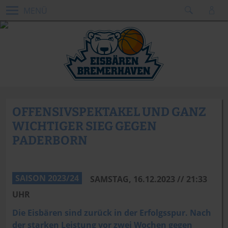
MENÜ
OFFENSIVSPEKTAKEL UND GANZ
WICHTIGER SIEG GEGEN
PADERBORN
Dennis Green
SAISON 2023/24
SAMSTAG, 16.12.2023 // 21:33
UHR
Die Eisbären sind zurück in der Erfolgsspur. Nach
der starken Leistung vor zwei Wochen gegen