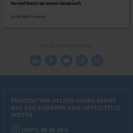
Ferried Naciri als neuen Headcoach
23.06.2026 // Profis
FOLGE UNS AUCH AUF:
FRAGEN? WIR HELFEN IHNEN GERNE
AUS DER EISBÄREN GESCHÄFTSSTELLE
WEITER.
(0471) 48 38 29-0