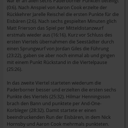
war er an allen sechs Paderborner Punkten beteiligt
(0:6). Nach Anspiel von Aaron Cook erzielte der
Rückkehrer Jarelle Reischel die ersten Punkte für die
Eisbären (2:6). Nach sechs gespielten Minuten glich
Matt Frierson das Spiel per Mitteldistanzwurf
erstmals wieder aus (16:16). Kurz vor Schluss des
ersten Viertels übernahmen die Seestädter durch
einen Sprungwurf von Jordan Giles die Führung
(23:22), gaben sie aber noch einmal ab und gingen
mit einem Punkt Rückstand in die Viertelpause
(25:26).
In das zweite Viertel starteten wiederum die
Paderborner besser und erzielten die ersten sechs
Punkte des Viertels (25:32). Hilmar Henningsson
brach den Bann und punktete per And-One-
Korbleger (28:32). Damit startete er einen
beeindruckenden Run der Eisbären, in dem Nick
Hornsby und Aaron Cook mehrmals punkteten.