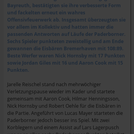
Bayreuth, bestätigten sie ihre verbesserte Form
und fackelten erneut ein wahres
Offensivfeuerwerk ab. Insgesamt überzeugten sie
vor allem im Kollektiv und hatten immer die
passenden Antworten auf Läufe der Paderborner.
Sechs Spieler punkteten zweistellig und am Ende
gewannen die Eisbären Bremerhaven mit 108:89.
Beste Werfer waren Nick Hornsby mit 17 Punkten
sowie Jordan Giles mit 16 und Aaron Cook mit 15
Punkten.
Jarelle Reischel stand nach mehrwöchiger
Verletzungspause wieder im Kader und startete
gemeinsam mit Aaron Cook, Hilmar Henningsson,
Nick Hornsby und Robert Oehle für die Eisbären in
die Partie. Angeführt von Lucas Mayer starteten die
Paderborner jedoch besser ins Spiel. Mit zwei
Korblegern und einem Assist auf Lars Lagerpusch