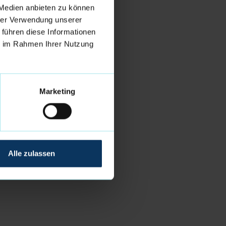
 Medien anbieten zu können
hrer Verwendung unserer
 führen diese Informationen
ie im Rahmen Ihrer Nutzung
Marketing
Alle zulassen