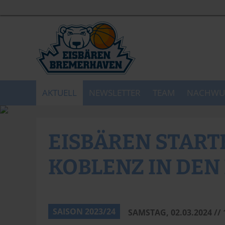
AKTUELL
NEWSLETTER
TEAM
NACHWU
EISBÄREN STARTE
KOBLENZ IN DEN
Anna Schneider
SAISON 2023/24
SAMSTAG, 02.03.2024 //