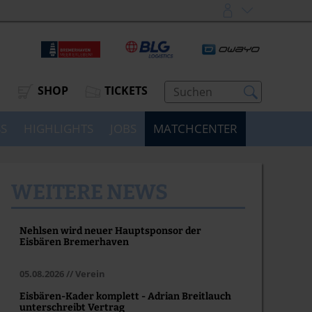
SHOP
TICKETS
SS
HIGHLIGHTS
JOBS
MATCHCENTER
WEITERE NEWS
Nehlsen wird neuer Hauptsponsor der
Eisbären Bremerhaven
05.08.2026 // Verein
Eisbären-Kader komplett - Adrian Breitlauch
unterschreibt Vertrag