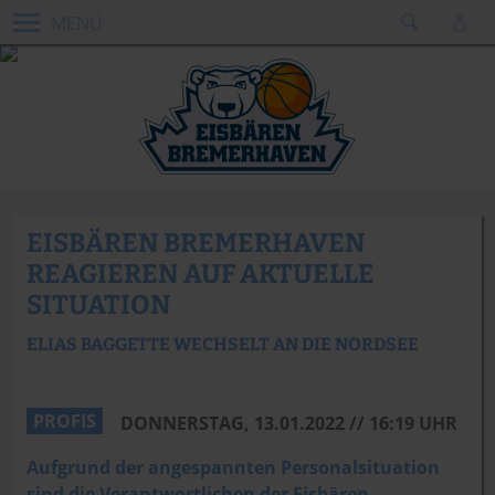
MENÜ
EISBÄREN BREMERHAVEN
REAGIEREN AUF AKTUELLE
SITUATION
ELIAS BAGGETTE WECHSELT AN DIE NORDSEE
Brose Bamberg
PROFIS
DONNERSTAG, 13.01.2022 // 16:19 UHR
Aufgrund der angespannten Personalsituation
sind die Verantwortlichen der Eisbären