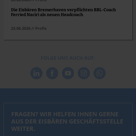
Die Eisbären Bremerhaven verpflichten BBL-Coach
Ferried Naciri als neuen Headcoach
23.06.2026 // Profis
FOLGE UNS AUCH AUF:
FRAGEN? WIR HELFEN IHNEN GERNE
AUS DER EISBÄREN GESCHÄFTSSTELLE
WEITER.