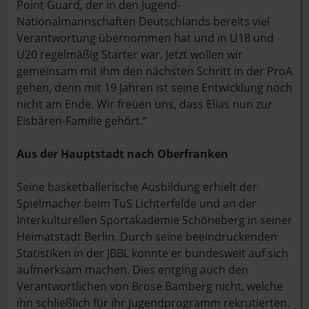
Point Guard, der in den Jugend-
Nationalmannschaften Deutschlands bereits viel
Verantwortung übernommen hat und in U18 und
U20 regelmäßig Starter war. Jetzt wollen wir
gemeinsam mit ihm den nächsten Schritt in der ProA
gehen, denn mit 19 Jahren ist seine Entwicklung noch
nicht am Ende. Wir freuen uns, dass Elias nun zur
Eisbären-Familie gehört.“
Aus der Hauptstadt nach Oberfranken
Seine basketballerische Ausbildung erhielt der
Spielmacher beim TuS Lichterfelde und an der
Interkulturellen Sportakademie Schöneberg in seiner
Heimatstadt Berlin. Durch seine beeindruckenden
Statistiken in der JBBL konnte er bundesweit auf sich
aufmerksam machen. Dies entging auch den
Verantwortlichen von Brose Bamberg nicht, welche
ihn schließlich für ihr Jugendprogramm rekrutierten.