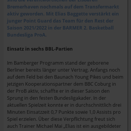
Bremerhaven nochmals auf dem Transfermarkt
aktiv geworden. Mit Elias Baggette verstärkt ein
junger Point Guard das Team für den Rest der
Saison 2021/2022 in der BARMER 2. Basketball
Bundesliga ProA.
Einsatz in sechs BBL-Partien
Im Bamberger Programm stand der geborene
Berliner bereits länger unter Vertrag. Anfangs noch
auf dem Feld bei den Baunach Young Pikes und beim
jetzigen Kooperationspartner dem BBC Coburg in
der ProB aktiv, schaffte er in dieser Saison den
Sprung in den festen Bundesligakader. In der
aktuellen Spielzeit konnte er in durchschnittlich drei
Minuten Einsatzzeit 0,7 Punkte sowie 1,0 Assists pro
Spiel erzielen. Über diese Verpflichtung freut sich
auch Trainer Michael Mai „Elias ist ein ausgebildeter