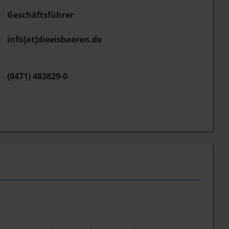
Geschäftsführer
info[at]dieeisbaeren.de
(0471) 483829-0