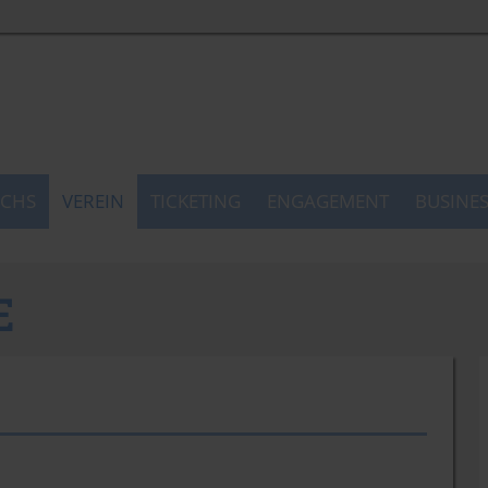
CHS
VEREIN
TICKETING
ENGAGEMENT
BUSINE
E