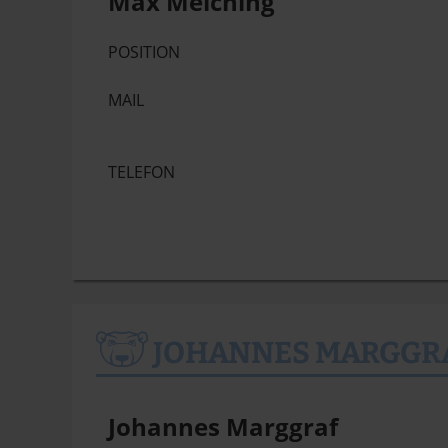
Max Melching
POSITION
MAIL
TELEFON
JOHANNES MARGGR
Johannes Marggraf