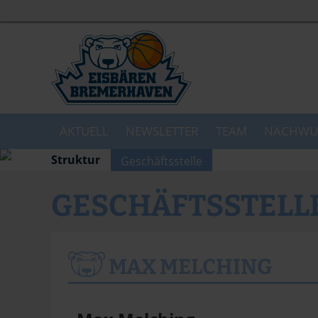
AKTUELL
NEWSLETTER
TEAM
NACHWU
Struktur
Geschäftsstelle
GESCHÄFTSSTELL
MAX MELCHING