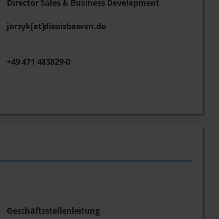
Director Sales & Business Development
jorzyk[at]dieeisbaeren.de
+49 471 483829-0
Geschäftsstellenleitung