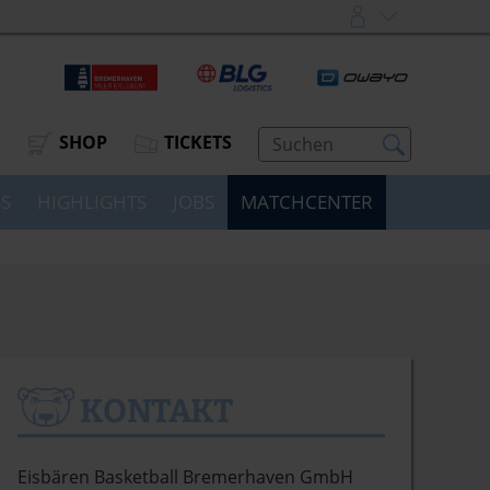
SHOP
TICKETS
SS
HIGHLIGHTS
JOBS
MATCHCENTER
KONTAKT
Eisbären Basketball Bremerhaven GmbH