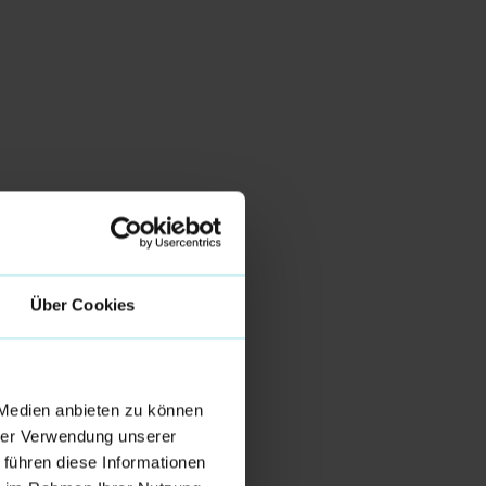
Über Cookies
 Medien anbieten zu können
hrer Verwendung unserer
 führen diese Informationen