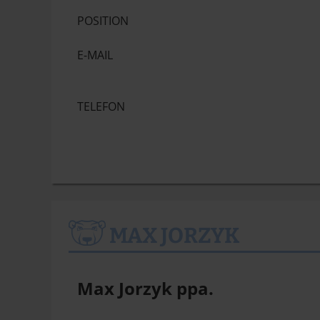
POSITION
E-MAIL
TELEFON
MAX JORZYK
Max Jorzyk ppa.