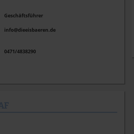
Geschäftsführer
info@dieeisbaeren.de
0471/4838290
AF