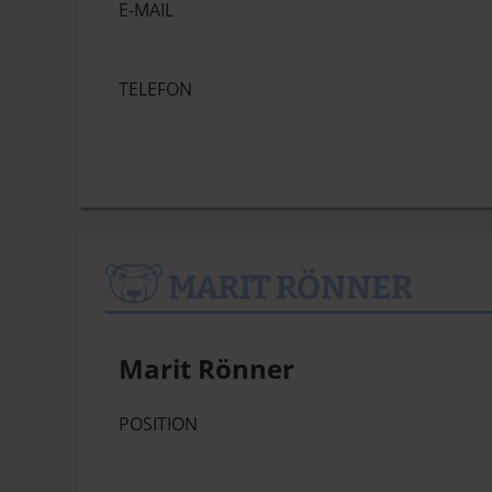
E-MAIL
TELEFON
MARIT RÖNNER
Marit Rönner
POSITION