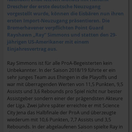
Drescher der erste deutsche Neuzugang
vorgestellt wurde, können die Eisbären nun ihren
ersten Import-Neuzugang präsentieren. Die
Bremerhavener verpflichten Point Guard
Rayshawn „Ray“ Simmons und statten den 29-
jährigen US-Amerikaner mit einem
Einjahresvertrag aus.
Ray Simmons ist für alle ProA-Begeisterten kein
Unbekannter. In der Saison 2018/19 führte er ein
sehr junges Team aus Ehingen in die Playoffs und
war mit überragenden Werten von 11,5 Punkten, 9,5
Assists und 3,6 Rebounds pro Spiel nicht nur bester
Assistgeber sondern einer der prägendsten Akteure
der Liga. Zwei Jahre später erreichte er mit Science
City Jena das Halbfinale der ProA und überzeugte
wiederum mit 10,6 Punkten, 7,7 Assists und 3,5
Rebounds. In der abgelaufenen Saison spielte Ray in