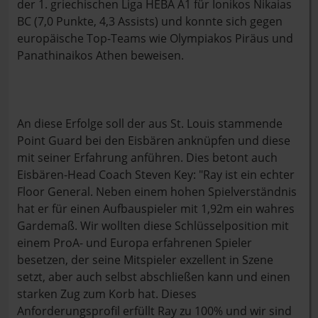
der 1. griechischen Liga HEBA A1 für Ionikos Nikaias
BC (7,0 Punkte, 4,3 Assists) und konnte sich gegen
europäische Top-Teams wie Olympiakos Piräus und
Panathinaikos Athen beweisen.
An diese Erfolge soll der aus St. Louis stammende
Point Guard bei den Eisbären anknüpfen und diese
mit seiner Erfahrung anführen. Dies betont auch
Eisbären-Head Coach Steven Key: "Ray ist ein echter
Floor General. Neben einem hohen Spielverständnis
hat er für einen Aufbauspieler mit 1,92m ein wahres
Gardemaß. Wir wollten diese Schlüsselposition mit
einem ProA- und Europa erfahrenen Spieler
besetzen, der seine Mitspieler exzellent in Szene
setzt, aber auch selbst abschließen kann und einen
starken Zug zum Korb hat. Dieses
Anforderungsprofil erfüllt Ray zu 100% und wir sind