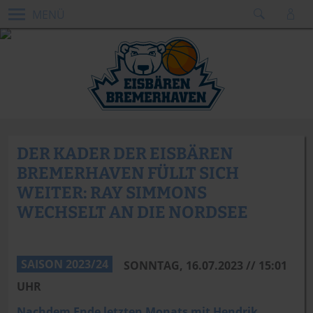
MENÜ
DER KADER DER EISBÄREN
BREMERHAVEN FÜLLT SICH
WEITER: RAY SIMMONS
WECHSELT AN DIE NORDSEE
SAISON 2023/24
SONNTAG, 16.07.2023 // 15:01
UHR
Nachdem Ende letzten Monats mit Hendrik