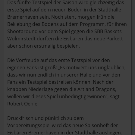
Das fünfte Testspiel der Saison wird gleichzeitig das
erste Spiel auf dem neuen Boden in der Stadthalle
Bremerhaven sein. Noch steht morgen früh die
Beklebung des Bodens auf dem Programm, für ihren
Shootaround vor dem Spiel gegen die SBB Baskets
Wolmirstedt durften die Eisbären das neue Parkett
aber schon erstmalig bespielen.
Die Vorfreude auf das erste Testspiel vor den
eigenen Fans ist groß: „Es motiviert uns unglaublich,
dass wir nun endlich in unserer Halle und vor den
Fans ein Testspiel bestreiten können. Nach der
knappen Niederlage gegen die Artland Dragons,
wollen wir dieses Spiel unbedingt gewinnen“, sagt
Robert Oehle.
Druckfrisch und pünktlich zu dem
Vorbereitungsspiel wird das neue Saisonheft der
Eisbären Bremerhaven in der Stadthalle ausliegen.