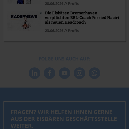
28.06.2026 // Profis
Die Eisbären Bremerhaven
verpflichten BBL-Coach Ferried Naciri
als neuen Headcoach
23.06.2026 // Profis
FOLGE UNS AUCH AUF:
FRAGEN? WIR HELFEN IHNEN GERNE
AUS DER EISBÄREN GESCHÄFTSSTELLE
WEITER.