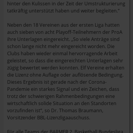
hinter den Kulissen in der Zeit der Umstrukturierung
tatkräftig unterstützt haben und weiter begleiten.“
Neben den 18 Vereinen aus der ersten Liga hatten
auch sieben von acht Playoff-Teilnehmern der ProA
ihre Unterlagen eingereicht. „So viele Anträge sind
schon lange nicht mehr eingereicht worden. Die
Clubs haben wieder einmal hervorragende Arbeit
geleistet, so dass die eingereichten Unterlagen sehr
zügig bewertet werden konnten. Elf Vereine erhalten
die Lizenz ohne Auflage oder auflösende Bedingung.
Dieses Ergebnis ist gerade nach der Corona-
Pandemie ein starkes Signal und ein Zeichen, dass
trotz der schwierigen Rahmenbedingungen eine
wirtschaftlich solide Situation an den Standorten
vorzufinden ist“, so Dr. Thomas Braumann,
Vorsitzender BBL-Lizenzligaauschuss.
Für alle Teams der BARMER 2. Basketball Bundesliga