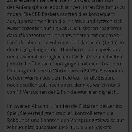
Zwar erzielten sie die ersten Punkten, taten sich in
der Anfangsphase jedoch schwer, ihren Rhythmus zu
finden. Die SBB Baskets nutzten dies konsequent
aus, übernahmen früh die Initiative und setzten sich
zwischenzeitlich auf 12:6 ab. Die Eisbären reagierten
darauf konzentriert und antworteten mit einem 9:0-
Lauf, der ihnen die Führung zurückbrachte (12:15). In
der Folge gelang es den Hausherren den Spielstand
noch zweimal auszugleichen. Die Eisbären behielten
jedoch die Übersicht und gingen mit einer knappen
Führung in die erste Viertelpause (20:23). Besonders
bei den Würfen aus dem Feld war für die Eisbären
noch deutlich Luft nach oben, denn es waren nur 3
von 11 Versuchen der 2 Punkte-Würfe erfolgreich.
Im zweiten Abschnitt fanden die Eisbären besser ins
Spiel. Sie verteidigten stabiler, kontrollierten die
Rebounds und konnten den Vorsprung zeitweise auf
zehn Punkte ausbauen (34:44). Die SBB Baskets