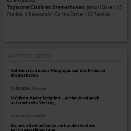
87:84 (38:45)
Topscorer Eisbären Bremerhaven:
Jemarl Baker (19
Punkte, 6 Rebounds), Carlos Carter (15 Punkte)
WEITERE NEWS
Nehlsen wird neuer Hauptsponsor der Eisbären
Bremerhaven
05.08.2026 // Verein
Eisbären-Kader komplett - Adrian Breitlauch
unterschreibt Vertrag
24.07.2026 // Profis
Eisbären Bremerhaven verkünden weitere
Vertragsverlängerung