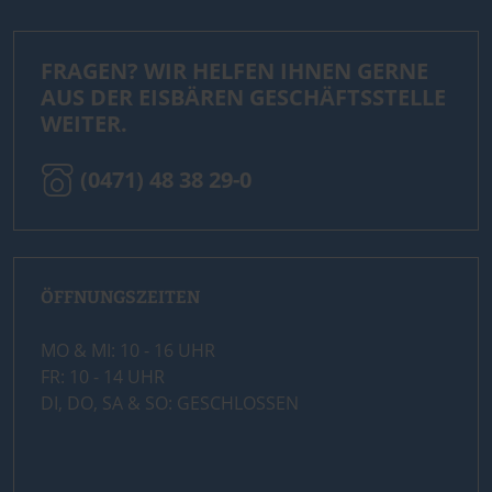
FRAGEN? WIR HELFEN IHNEN GERNE
AUS DER EISBÄREN GESCHÄFTSSTELLE
WEITER.
(0471) 48 38 29-0
ÖFFNUNGSZEITEN
MO & MI: 10 - 16 UHR
FR: 10 - 14 UHR
DI, DO, SA & SO: GESCHLOSSEN