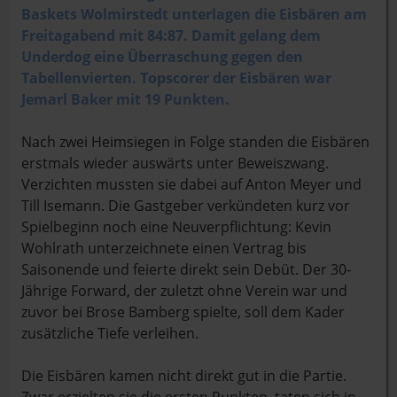
Baskets Wolmirstedt unterlagen die Eisbären am
Freitagabend mit 84:87. Damit gelang dem
Underdog eine Überraschung gegen den
Tabellenvierten. Topscorer der Eisbären war
Jemarl Baker mit 19 Punkten.
Nach zwei Heimsiegen in Folge standen die Eisbären
erstmals wieder auswärts unter Beweiszwang.
Verzichten mussten sie dabei auf Anton Meyer und
Till Isemann. Die Gastgeber verkündeten kurz vor
Spielbeginn noch eine Neuverpflichtung: Kevin
Wohlrath unterzeichnete einen Vertrag bis
Saisonende und feierte direkt sein Debüt. Der 30-
Jährige Forward, der zuletzt ohne Verein war und
zuvor bei Brose Bamberg spielte, soll dem Kader
zusätzliche Tiefe verleihen.
Die Eisbären kamen nicht direkt gut in die Partie.