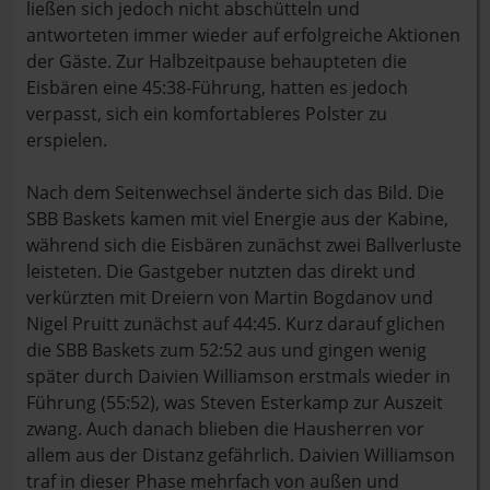
ließen sich jedoch nicht abschütteln und
antworteten immer wieder auf erfolgreiche Aktionen
der Gäste. Zur Halbzeitpause behaupteten die
Eisbären eine 45:38-Führung, hatten es jedoch
verpasst, sich ein komfortableres Polster zu
erspielen.
Nach dem Seitenwechsel änderte sich das Bild. Die
SBB Baskets kamen mit viel Energie aus der Kabine,
während sich die Eisbären zunächst zwei Ballverluste
leisteten. Die Gastgeber nutzten das direkt und
verkürzten mit Dreiern von Martin Bogdanov und
Nigel Pruitt zunächst auf 44:45. Kurz darauf glichen
die SBB Baskets zum 52:52 aus und gingen wenig
später durch Daivien Williamson erstmals wieder in
Führung (55:52), was Steven Esterkamp zur Auszeit
zwang. Auch danach blieben die Hausherren vor
allem aus der Distanz gefährlich. Daivien Williamson
traf in dieser Phase mehrfach von außen und