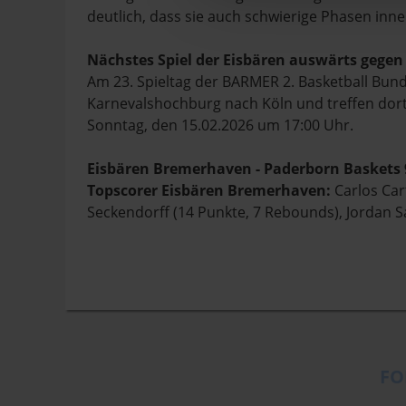
deutlich, dass sie auch schwierige Phasen inn
Nächstes Spiel der Eisbären auswärts gegen
Am 23. Spieltag der BARMER 2. Basketball Bunde
Karnevalshochburg nach Köln und treffen dort a
Sonntag, den 15.02.2026 um 17:00 Uhr.
Eisbären Bremerhaven - Paderborn Baskets 9
Topscorer Eisbären Bremerhaven:
Carlos Car
Seckendorff (14 Punkte, 7 Rebounds), Jordan 
FO