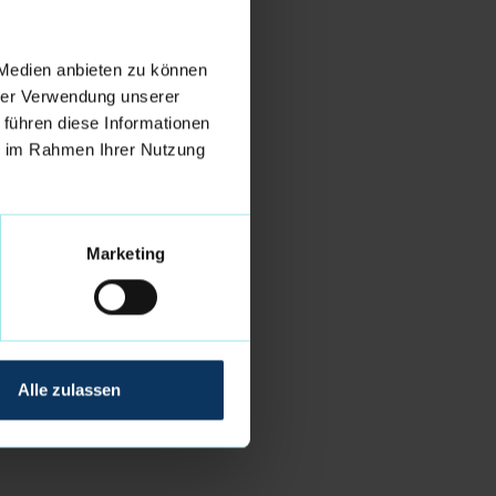
 Medien anbieten zu können
hrer Verwendung unserer
 führen diese Informationen
ie im Rahmen Ihrer Nutzung
Marketing
Alle zulassen