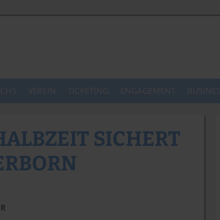
CHS
VEREIN
TICKETING
ENGAGEMENT
BUSINE
HALBZEIT SICHERT
DERBORN
HR