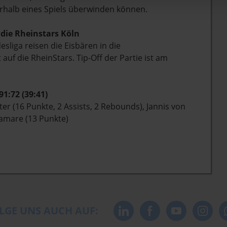
erhalb eines Spiels überwinden können.
 die Rheinstars Köln
sliga reisen die Eisbären in die
uf die RheinStars. Tip-Off der Partie ist am
1:72 (39:41)
ter (16 Punkte, 2 Assists, 2 Rebounds), Jannis von
Samare (13 Punkte)
LGE UNS AUCH AUF: