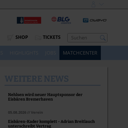
SHOP
TICKETS
SS
HIGHLIGHTS
JOBS
MATCHCENTER
WEITERE NEWS
Nehlsen wird neuer Hauptsponsor der
Eisbären Bremerhaven
05.08.2026 // Verein
Eisbären-Kader komplett - Adrian Breitlauch
unterschreibt Vertrag