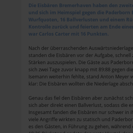
Die Eisbären Bremerhaven haben den zweiten 
und sich im Heimspiel gegen die Paderborn 
Wurfquoten, 16 Ballverlusten und einem Rüc
Kontrolle zurück und feierten am Ende eine
war Carlos Carter mit 16 Punkten.
Nach der überraschenden Auswärtsniederlage 
standen die Eisbären vor der Aufgabe, schnell
Stärken auszuspielen. Die Gäste aus Paderbor
sich zwei Tage zuvor knapp mit 89:88 gegen di
Isemann weiterhin fehlte, stand Anton Meyer 
klar: Die Eisbären wollten die Niederlage absc
Genau das fiel den Eisbären aber zunächst sch
sich aber direkt einen Ballverlust, sodass die 
Insgesamt fanden die Eisbären nur schwer in 
viele Angriffe wirkten zu statisch und Paderb
es den Gästen, in Führung zu gehen, während d