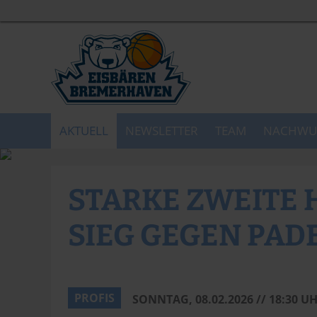
AKTUELL
NEWSLETTER
TEAM
NACHWU
STARKE ZWEITE 
SIEG GEGEN PA
PROFIS
SONNTAG, 08.02.2026 // 18:30 U