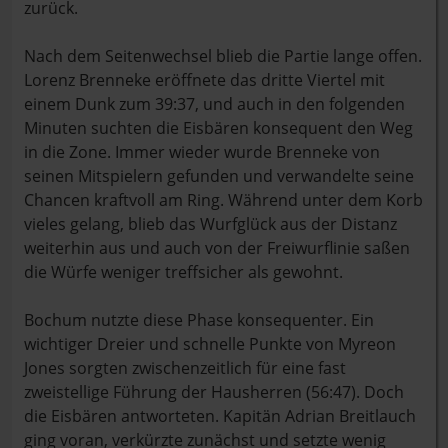
zurück.
Nach dem Seitenwechsel blieb die Partie lange offen.
Lorenz Brenneke eröffnete das dritte Viertel mit
einem Dunk zum 39:37, und auch in den folgenden
Minuten suchten die Eisbären konsequent den Weg
in die Zone. Immer wieder wurde Brenneke von
seinen Mitspielern gefunden und verwandelte seine
Chancen kraftvoll am Ring. Während unter dem Korb
vieles gelang, blieb das Wurfglück aus der Distanz
weiterhin aus und auch von der Freiwurflinie saßen
die Würfe weniger treffsicher als gewohnt.
Bochum nutzte diese Phase konsequenter. Ein
wichtiger Dreier und schnelle Punkte von Myreon
Jones sorgten zwischenzeitlich für eine fast
zweistellige Führung der Hausherren (56:47). Doch
die Eisbären antworteten. Kapitän Adrian Breitlauch
ging voran, verkürzte zunächst und setzte wenig