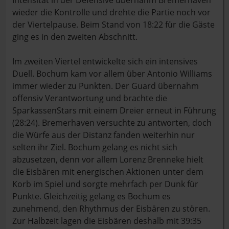
Intensität in der Defensive übernahm Bremerhaven
wieder die Kontrolle und drehte die Partie noch vor
der Viertelpause. Beim Stand von 18:22 für die Gäste
ging es in den zweiten Abschnitt.
Im zweiten Viertel entwickelte sich ein intensives
Duell. Bochum kam vor allem über Antonio Williams
immer wieder zu Punkten. Der Guard übernahm
offensiv Verantwortung und brachte die
SparkassenStars mit einem Dreier erneut in Führung
(28:24). Bremerhaven versuchte zu antworten, doch
die Würfe aus der Distanz fanden weiterhin nur
selten ihr Ziel. Bochum gelang es nicht sich
abzusetzen, denn vor allem Lorenz Brenneke hielt
die Eisbären mit energischen Aktionen unter dem
Korb im Spiel und sorgte mehrfach per Dunk für
Punkte. Gleichzeitig gelang es Bochum es
zunehmend, den Rhythmus der Eisbären zu stören.
Zur Halbzeit lagen die Eisbären deshalb mit 39:35