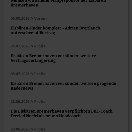
Nehlsen wird neuer Hauptsponsor der Eisbären
Bremerhaven
05.08.2026 // Verein
Eisbären-Kader komplett - Adrian Breitlauch
unterschreibt Vertrag
24.07.2026 // Profis
Eisbären Bremerhaven verkünden weitere
Vertragsverlängerung
05.07.2026 // Profis
Eisbären Bremerhaven verkünden weitere prägende
Kadernews
28.06.2026 // Profis
Die Eisbären Bremerhaven verpflichten BBL-Coach
Ferried Naciri als neuen Headcoach
23.06.2026 // Profis