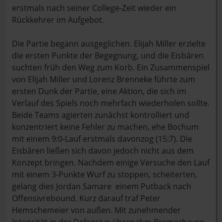
erstmals nach seiner College-Zeit wieder ein
Rückkehrer im Aufgebot.
Die Partie begann ausgeglichen. Elijah Miller erzielte
die ersten Punkte der Begegnung, und die Eisbären
suchten früh den Weg zum Korb. Ein Zusammenspiel
von Elijah Miller und Lorenz Brenneke führte zum
ersten Dunk der Partie, eine Aktion, die sich im
Verlauf des Spiels noch mehrfach wiederholen sollte.
Beide Teams agierten zunächst kontrolliert und
konzentriert keine Fehler zu machen, ehe Bochum
mit einem 9:0-Lauf erstmals davonzog (15:7). Die
Eisbären ließen sich davon jedoch nicht aus dem
Konzept bringen. Nachdem einige Versuche den Lauf
mit einem 3-Punkte Wurf zu stoppen, scheiterten,
gelang dies Jordan Samare einem Putback nach
Offensivrebound. Kurz darauf traf Peter
Hemschemeier von außen. Mit zunehmender