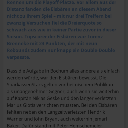
Rennen um die Playoff-Plätze. Vor allem aus der
Distanz fanden die Eisbären an diesem Abend
nicht zu ihrem Spiel – mit nur drei Treffern bei
zwanzig Versuchen fiel die Dreierquote so
schwach aus wie in keiner Partie zuvor in dieser
Saison. Topscorer der Eisbären war Lorenz
Brenneke mit 23 Punkten, der mit neun
Rebounds zudem nur knapp ein Double-Double
verpasste.
Dass die Aufgabe in Bochum alles andere als einfach
werden würde, war den Eisbären bewusst. Die
SparkassenStars gelten vor heimischem Publikum
als unangenehmer Gegner, auch wenn sie weiterhin
auf Kapitän Niklas Geske und den länger verletzten
Marius Giotis verzichten mussten. Bei den Eisbären
fehlten neben den Langzeitverletzten Hendrik
Warner und John Bryant auch weiterhin Jemarl
Baker. Dafür stand mit Peter Hemschemeier