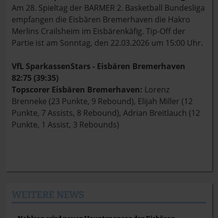
Am 28. Spieltag der BARMER 2. Basketball Bundesliga
empfangen die Eisbären Bremerhaven die Hakro
Merlins Crailsheim im Eisbärenkäfig. Tip-Off der
Partie ist am Sonntag, den 22.03.2026 um 15:00 Uhr.
VfL SparkassenStars - Eisbären Bremerhaven
82:75 (39:35)
Topscorer Eisbären Bremerhaven:
Lorenz
Brenneke
(23 Punkte, 9 Rebound), Elijah Miller (12
Punkte, 7 Assists, 8 Rebound), Adrian Breitlauch (12
Punkte, 1 Assist, 3 Rebounds)
WEITERE NEWS