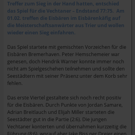
Treffer zum Sieg in der Hand hatten, entschied
das Spiel für die Vechtaner – Endstand 77:75. Am
01.02. treffen die Eisbären im Eisbärenkäfig auf
die Meisterschaftsanwärter aus Trier und wollen
wieder einen Sieg einfahren.
Das Spiel startete mit gemischten Vorzeichen für die
Eisbären Bremerhaven. Peter Hemschemeier war
genesen, doch Hendrik Warner konnte immer noch
nicht am Spielgeschehen teilnehmen und sollte den
Seestädtern mit seiner Präsenz unter dem Korb sehr
fehlen.
Das erste Viertel gestaltete sich noch recht positiv
für die Eisbären. Durch Punkte von Jordan Samare,
Adrian Breitlauch und Elijah Miller starteten die
Seestädter gut in die Partie (2:6). Die jungen
Vechtaner konterten und übernahmen kurzzeitig die
Führung (8:6), worauf aber Jake Biss per Dreier einen