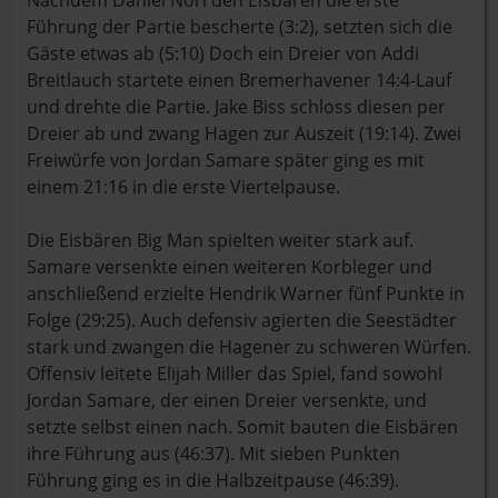
Nachdem Daniel Norl den Eisbären die erste
Führung der Partie bescherte (3:2), setzten sich die
Gäste etwas ab (5:10) Doch ein Dreier von Addi
Breitlauch startete einen Bremerhavener 14:4-Lauf
und drehte die Partie. Jake Biss schloss diesen per
Dreier ab und zwang Hagen zur Auszeit (19:14). Zwei
Freiwürfe von Jordan Samare später ging es mit
einem 21:16 in die erste Viertelpause.
Die Eisbären Big Man spielten weiter stark auf.
Samare versenkte einen weiteren Korbleger und
anschließend erzielte Hendrik Warner fünf Punkte in
Folge (29:25). Auch defensiv agierten die Seestädter
stark und zwangen die Hagener zu schweren Würfen.
Offensiv leitete Elijah Miller das Spiel, fand sowohl
Jordan Samare, der einen Dreier versenkte, und
setzte selbst einen nach. Somit bauten die Eisbären
ihre Führung aus (46:37). Mit sieben Punkten
Führung ging es in die Halbzeitpause (46:39).