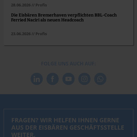
28.06.2026 // Profis
Die Eisbären Bremerhaven verpflichten BBL-Coach
Ferried Naciri als neuen Headcoach
23.06.2026 // Profis
FOLGE UNS AUCH AUF:
FRAGEN? WIR HELFEN IHNEN GERNE
AUS DER EISBÄREN GESCHÄFTSSTELLE
WEITER.