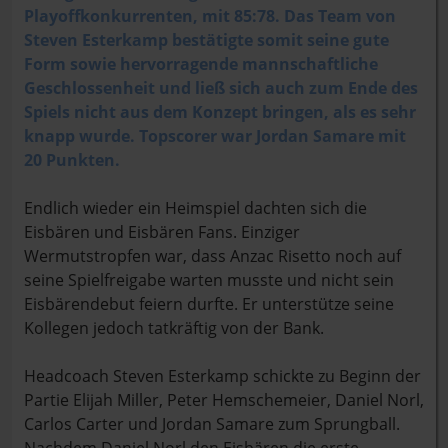
Playoffkonkurrenten, mit 85:78. Das Team von
Steven Esterkamp bestätigte somit seine gute
Form sowie hervorragende mannschaftliche
Geschlossenheit und ließ sich auch zum Ende des
Spiels nicht aus dem Konzept bringen, als es sehr
knapp wurde. Topscorer war Jordan Samare mit
20 Punkten.
Endlich wieder ein Heimspiel dachten sich die
Eisbären und Eisbären Fans. Einziger
Wermutstropfen war, dass Anzac Risetto noch auf
seine Spielfreigabe warten musste und nicht sein
Eisbärendebut feiern durfte. Er unterstütze seine
Kollegen jedoch tatkräftig von der Bank.
Headcoach Steven Esterkamp schickte zu Beginn der
Partie Elijah Miller, Peter Hemschemeier, Daniel Norl,
Carlos Carter und Jordan Samare zum Sprungball.