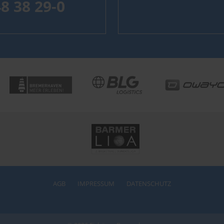
48 38 29-0
AGB
IMPRESSUM
DATENSCHUTZ