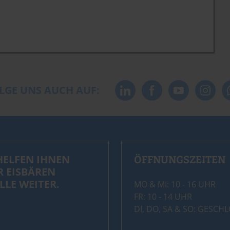
LGE UNS AUCH AUF:
HELFEN IHNEN
ÖFFNUNGSZEITEN
R EISBÄREN
LLE WEITER.
MO & MI: 10 - 16 UHR
FR: 10 - 14 UHR
DI, DO, SA & SO: GESCH