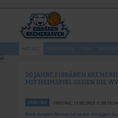
AKTUELL
NEWSLETTER
TEAM
NACHWU
20 JAHRE EISBÄREN BREMERH
IT HEIMSPIEL GEGEN DIE W
SPIELTAG
FREITAG, 17.02.2023 // 20:15 U
Nach langem Warten ist es am morgigen Sams