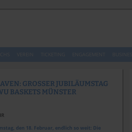
CHS
VEREIN
TICKETING
ENGAGEMENT
BUSINE
AVEN: GROSSER JUBILÄUMSTAG M
WU BASKETS MÜNSTER
HR
tag, den 18. Februar, endlich so weit: Die