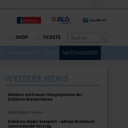
SHOP
TICKETS
SS
HIGHLIGHTS
JOBS
MATCHCENTER
WEITERE NEWS
Nehlsen wird neuer Hauptsponsor der
Eisbären Bremerhaven
05.08.2026 // Verein
Eisbären-Kader komplett - Adrian Breitlauch
unterschreibt Vertrag