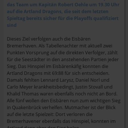
das Team um Kapitän Robert Oehle um 19.30 Uhr
auf die Artland Dragons, die seit dem letzten
Spieltag bereits sicher für die Playoffs qualifiziert
sind
Dieses Ziel verfolgen auch die Eisbären
Bremerhaven. Als Tabellenachter mit aktuell zwei
Punkten Vorsprung auf die direkten Verfolger, zählt
für die Seestädter in den anstehenden Partien jeder
Sieg. Das Hinspiel im Eisbärenkäfig konnten die
Artland Dragons mit 69:88 für sich entscheiden.
Damals fehlten Lennard Larysz, Daniel Norl und
Carlo Meyer krankheitsbedingt, Justin Stovall und
Khalid Thomas waren ebenfalls noch nicht an Bord.
Alle fünf wollen den Eisbären nun zum wichtigen Sieg
in Quakenbrück verhelfen. Mutmacher ist der Blick
auf die letzte Spielzeit: Dort verloren die
Bremerhavener ebenfalls das Hinspiel, konnten im