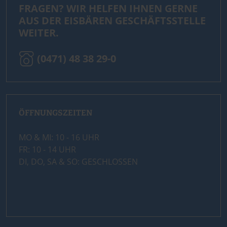
FRAGEN? WIR HELFEN IHNEN GERNE
AUS DER EISBÄREN GESCHÄFTSSTELLE
WEITER.
(0471) 48 38 29-0
ÖFFNUNGSZEITEN
MO & MI: 10 - 16 UHR
FR: 10 - 14 UHR
DI, DO, SA & SO: GESCHLOSSEN