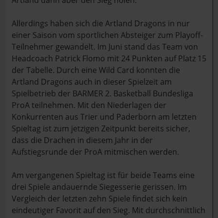
Artland dann aber den Sieg holen.
Allerdings haben sich die Artland Dragons in nur
einer Saison vom sportlichen Absteiger zum Playoff-
Teilnehmer gewandelt. Im Juni stand das Team von
Headcoach Patrick Flomo mit 24 Punkten auf Platz 15
der Tabelle. Durch eine Wild Card konnten die
Artland Dragons auch in dieser Spielzeit am
Spielbetrieb der BARMER 2. Basketball Bundesliga
ProA teilnehmen. Mit den Niederlagen der
Konkurrenten aus Trier und Paderborn am letzten
Spieltag ist zum jetzigen Zeitpunkt bereits sicher,
dass die Drachen in diesem Jahr in der
Aufstiegsrunde der ProA mitmischen werden.
Am vergangenen Spieltag ist für beide Teams eine
drei Spiele andauernde Siegesserie gerissen. Im
Vergleich der letzten zehn Spiele findet sich kein
eindeutiger Favorit auf den Sieg. Mit durchschnittlich