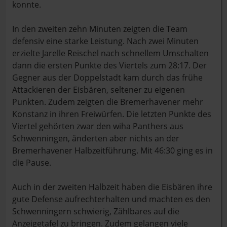
konnte.
In den zweiten zehn Minuten zeigten die Team
defensiv eine starke Leistung. Nach zwei Minuten
erzielte Jarelle Reischel nach schnellem Umschalten
dann die ersten Punkte des Viertels zum 28:17. Der
Gegner aus der Doppelstadt kam durch das frühe
Attackieren der Eisbären, seltener zu eigenen
Punkten. Zudem zeigten die Bremerhavener mehr
Konstanz in ihren Freiwürfen. Die letzten Punkte des
Viertel gehörten zwar den wiha Panthers aus
Schwenningen, änderten aber nichts an der
Bremerhavener Halbzeitführung. Mit 46:30 ging es in
die Pause.
Auch in der zweiten Halbzeit haben die Eisbären ihre
gute Defense aufrechterhalten und machten es den
Schwenningern schwierig, Zählbares auf die
Anzeigetafel zu bringen. Zudem gelangen viele