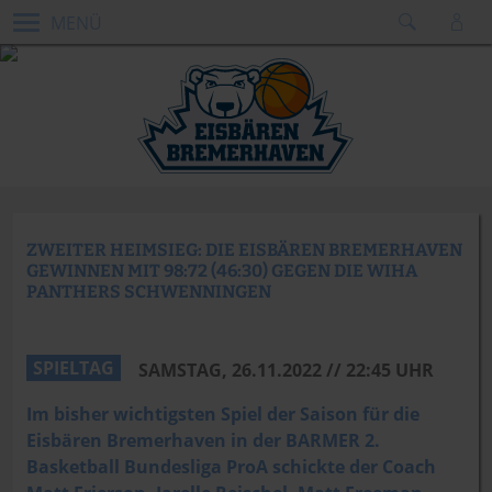
MENÜ
ZWEITER HEIMSIEG: DIE EISBÄREN BREMERHAVEN
GEWINNEN MIT 98:72 (46:30) GEGEN DIE WIHA
PANTHERS SCHWENNINGEN
SPIELTAG
SAMSTAG, 26.11.2022 // 22:45 UHR
Im bisher wichtigsten Spiel der Saison für die
Eisbären Bremerhaven in der BARMER 2.
Basketball Bundesliga ProA schickte der Coach