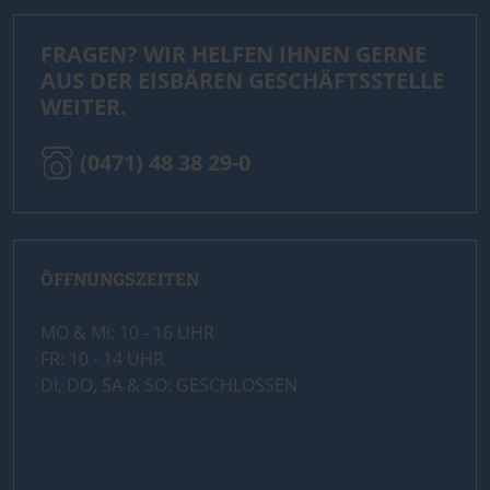
FRAGEN? WIR HELFEN IHNEN GERNE
AUS DER EISBÄREN GESCHÄFTSSTELLE
WEITER.
(0471) 48 38 29-0
ÖFFNUNGSZEITEN
MO & MI: 10 - 16 UHR
FR: 10 - 14 UHR
DI, DO, SA & SO: GESCHLOSSEN