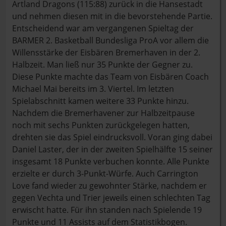
Artland Dragons (115:88) zurück in die Hansestadt
und nehmen diesen mit in die bevorstehende Partie.
Entscheidend war am vergangenen Spieltag der
BARMER 2. Basketball Bundesliga ProA vor allem die
Willensstärke der Eisbären Bremerhaven in der 2.
Halbzeit. Man ließ nur 35 Punkte der Gegner zu.
Diese Punkte machte das Team von Eisbären Coach
Michael Mai bereits im 3. Viertel. Im letzten
Spielabschnitt kamen weitere 33 Punkte hinzu.
Nachdem die Bremerhavener zur Halbzeitpause
noch mit sechs Punkten zurückgelegen hatten,
drehten sie das Spiel eindrucksvoll. Voran ging dabei
Daniel Laster, der in der zweiten Spielhälfte 15 seiner
insgesamt 18 Punkte verbuchen konnte. Alle Punkte
erzielte er durch 3-Punkt-Würfe. Auch Carrington
Love fand wieder zu gewohnter Stärke, nachdem er
gegen Vechta und Trier jeweils einen schlechten Tag
erwischt hatte. Für ihn standen nach Spielende 19
Punkte und 11 Assists auf dem Statistikbogen.