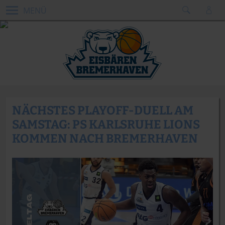
MENÜ
NÄCHSTES PLAYOFF-DUELL AM
SAMSTAG: PS KARLSRUHE LIONS
KOMMEN NACH BREMERHAVEN